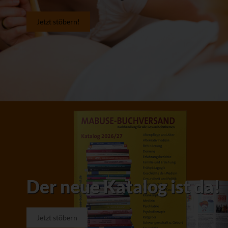
Jetzt stöbern!
Der neue Katalog ist da!
Jetzt stöbern