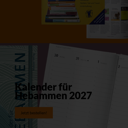
Kalender für
Hebammen 2027
Jetzt bestellen!