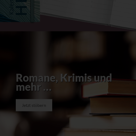
Romane, Krimis und
mehr …
Jetzt stöbern