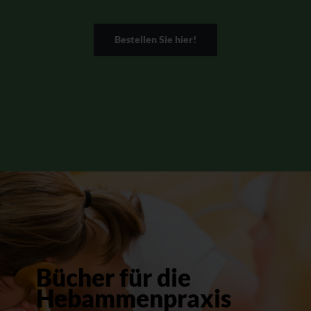
Bestellen Sie hier!
Bücher für die
Hebammenpraxis