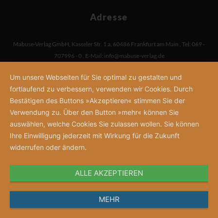
Adresse
Mabuse-Verlag GmbH
,
Kasseler Str. 1 a
,
60486 Frankfurt am Main
,
Tel: 069 -
707996 - 0
,
E-Mail:
info@mabuse-verlag.de
Um unsere Webseiten für Sie optimal zu gestalten und
fortlaufend zu verbessern, verwenden wir Cookies. Durch
Bestätigen des Buttons »Akzeptieren« stimmen Sie der
Verwendung zu. Über den Button »mehr« können Sie
auswählen, welche Cookies Sie zulassen wollen. Sie können
Ihre Einwilligung jederzeit mit Wirkung für die Zukunft
widerrufen oder ändern.
ALLE AKZEPTIEREN
MEHR