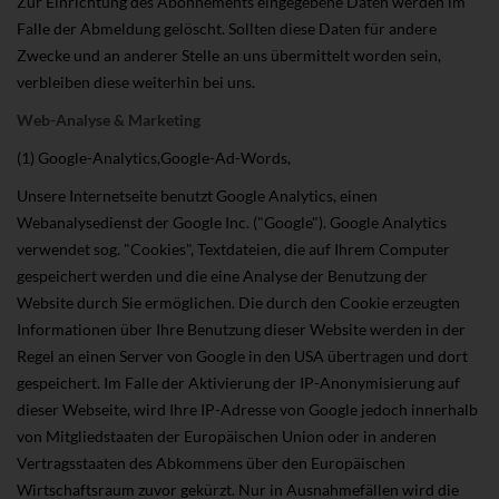
Zur Einrichtung des Abonnements eingegebene Daten werden im
Falle der Abmeldung gelöscht. Sollten diese Daten für andere
Zwecke und an anderer Stelle an uns übermittelt worden sein,
verbleiben diese weiterhin bei uns.
Web-Analyse & Marketing
(1) Google-Analytics,Google-Ad-Words,
Unsere Internetseite benutzt Google Analytics, einen
Webanalysedienst der Google Inc. ("Google"). Google Analytics
verwendet sog. "Cookies", Textdateien, die auf Ihrem Computer
gespeichert werden und die eine Analyse der Benutzung der
Website durch Sie ermöglichen. Die durch den Cookie erzeugten
Informationen über Ihre Benutzung dieser Website werden in der
Regel an einen Server von Google in den USA übertragen und dort
gespeichert. Im Falle der Aktivierung der IP-Anonymisierung auf
dieser Webseite, wird Ihre IP-Adresse von Google jedoch innerhalb
von Mitgliedstaaten der Europäischen Union oder in anderen
Vertragsstaaten des Abkommens über den Europäischen
Wirtschaftsraum zuvor gekürzt. Nur in Ausnahmefällen wird die