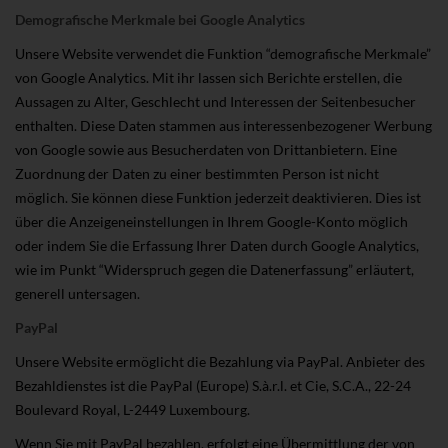
Demografische Merkmale bei Google Analytics
Unsere Website verwendet die Funktion “demografische Merkmale”
von Google Analytics. Mit ihr lassen sich Berichte erstellen, die
Aussagen zu Alter, Geschlecht und Interessen der Seitenbesucher
enthalten. Diese Daten stammen aus interessenbezogener Werbung
von Google sowie aus Besucherdaten von Drittanbietern. Eine
Zuordnung der Daten zu einer bestimmten Person ist nicht
möglich. Sie können diese Funktion jederzeit deaktivieren. Dies ist
über die Anzeigeneinstellungen in Ihrem Google-Konto möglich
oder indem Sie die Erfassung Ihrer Daten durch Google Analytics,
wie im Punkt “Widerspruch gegen die Datenerfassung” erläutert,
generell untersagen.
PayPal
Unsere Website ermöglicht die Bezahlung via PayPal. Anbieter des
Bezahldienstes ist die PayPal (Europe) S.à.r.l. et Cie, S.C.A., 22-24
Boulevard Royal, L-2449 Luxembourg.
Wenn Sie mit PayPal bezahlen, erfolgt eine Übermittlung der von