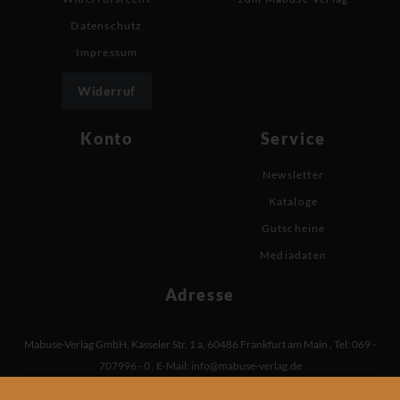
Datenschutz
Impressum
Widerruf
Konto
Service
Newsletter
Kataloge
Gutscheine
Mediadaten
Adresse
Mabuse-Verlag GmbH
,
Kasseler Str. 1 a
,
60486 Frankfurt am Main
,
Tel: 069 -
707996 - 0
,
E-Mail:
info@mabuse-verlag.de