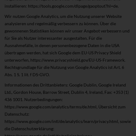
installieren: https://tools.google.com/dlpage/gaoptout?hl=de.
Wir nutzen Google Analytics, um die Nutzung unserer Website
analysieren und regelmäßig verbessern zu können. Über die
gewonnenen Statistiken können wir unser Angebot verbessern und
für Sie als Nutzer interessanter ausgestalten. Für die
Ausnahmefälle, in denen personenbezogene Daten in die USA
übertragen werden, hat sich Google dem EU-US Privacy Shield
unterworfen, https://www.privacyshield.gov/EU-US-Framework.
Rechtsgrundlage für die Nutzung von Google Analytics ist Art. 6
Abs. 1 S. 1 lit. f DS-GVO.
Informationen des Drittanbieters: Google Dublin, Google Ireland
Ltd., Gordon House, Barrow Street, Dublin 4, Ireland, Fax: +353 (1)
436 1001. Nutzerbedingungen:
https://www.google.com/analytics/terms/de.html, Übersicht zum
Datenschutz:
https://www.google.com/intl/de/analytics/learn/privacy.html, sowie
die Datenschutzerklärung:
https://www.google.de/intl/de/policies/privacy.