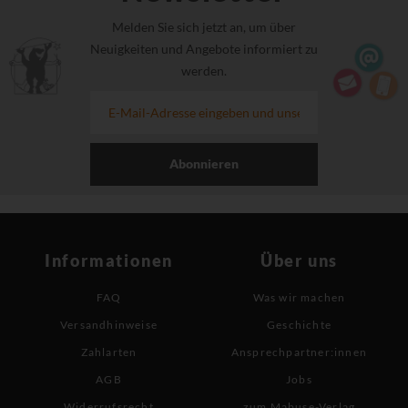
Melden Sie sich jetzt an, um über
Neuigkeiten und Angebote informiert zu
werden.
Abonnieren
Informationen
Über uns
FAQ
Was wir machen
Versandhinweise
Geschichte
Zahlarten
Ansprechpartner:innen
AGB
Jobs
Widerrufsrecht
zum Mabuse-Verlag