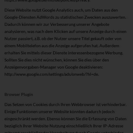
Diese Website nutzt Google Analytics auch, um Daten aus den
Google-Diensten AdWords zu statistischen Zwecken auszuwerten.
Dadurch können wir zur Verbesserung unserer Angebote
analysieren, was nach dem Klicken auf unsere Anzeige durch einen
Nutzer passiert, z.B. ob der Nutzer unsere Titel gekauft oder von
einem Mobiltelefon aus die Anzeige aufgerufen hat. Außerdem
erhalten Sie mittels dieser Dienste interessenbezogene Werbung.
Sollten Sie dies nicht wünschen, können Sie dies über den
Anzeigenvorgaben-Manager von Google deaktivieren:
http://www.google.com/settings/ads/onweb/?hl=de.
Browser Plugin
Das Setzen von Cookies durch Ihren Webbrowser ist verhinderbar.
Einige Funktionen unserer Website könnten dadurch jedoch
eingeschränkt werden. Ebenso können Sie die Erfassung von Daten
bezüglich Ihrer Website-Nutzung einschließlich Ihrer IP-Adresse
mitsamt anschließender Verarbeitung durch Google unterbinden.