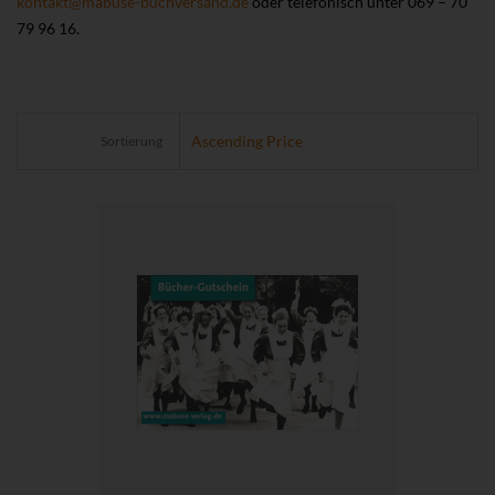
kontakt@mabuse-buchversand.de
oder telefonisch unter 069 – 70
79 96 16.
Sortierung