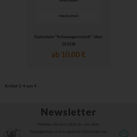
Anschauen
Merkzettel
Gutschein "Schwangerschaft“ über
10 EUR
ab 10,00 €
Artikel
1
-
4
von
4
Newsletter
Melden Sie sich jetzt an, um über
Neuigkeiten und Angebote informiert zu