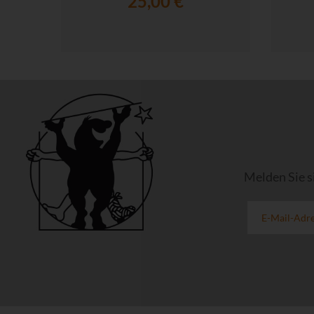
25,00 €
Melden Sie s