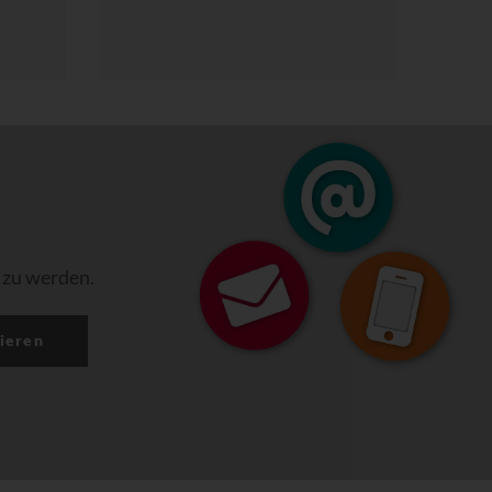
 zu werden.
ieren