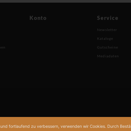
Konto
Service
Newsletter
Kataloge
nen
Gutscheine
Mediadaten
n und fortlaufend zu verbessern, verwenden wir Cookies. Durch Bes