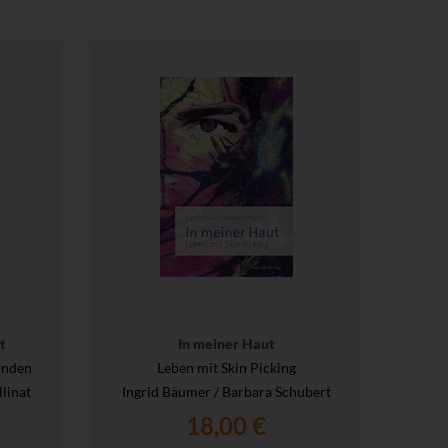
t
In meiner Haut
inden
Leben mit Skin Picking
llinat
Ingrid Bäumer / Barbara Schubert
18,00 €