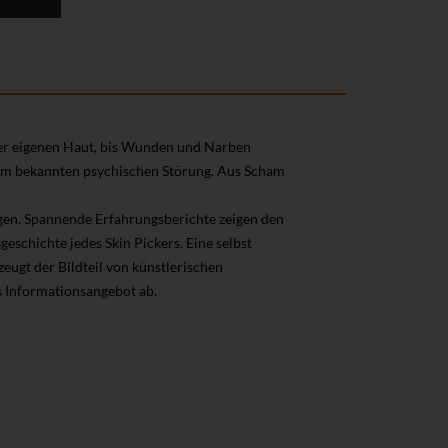
rer eigenen Haut, bis Wunden und Narben
kaum bekannten psychischen Störung. Aus Scham
igen. Spannende Erfahrungsberichte zeigen den
eschichte jedes Skin Pickers. Eine selbst
zeugt der Bildteil von künstlerischen
 Informationsangebot ab.