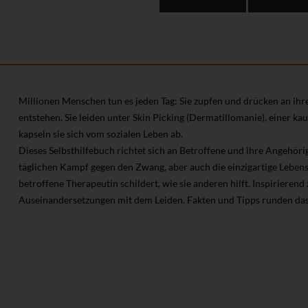
Millionen Menschen tun es jeden Tag: Sie zupfen und drücken an ih
entstehen. Sie leiden unter Skin Picking (Dermatillomanie), einer 
kapseln sie sich vom sozialen Leben ab.
Dieses Selbsthilfebuch richtet sich an Betroffene und ihre Angehör
täglichen Kampf gegen den Zwang, aber auch die einzigartige Lebensg
betroffene Therapeutin schildert, wie sie anderen hilft. Inspirierend 
Auseinandersetzungen mit dem Leiden. Fakten und Tipps runden das