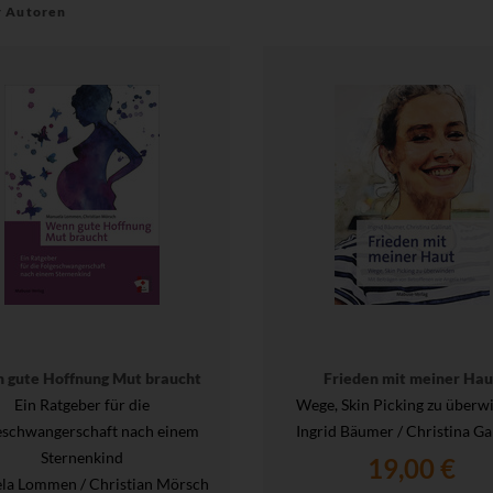
r Autoren
 gute Hoffnung Mut braucht
Frieden mit meiner Hau
Ein Ratgeber für die
Wege, Skin Picking zu überw
eschwangerschaft nach einem
Ingrid Bäumer / Christina Ga
Sternenkind
19,00 €
la Lommen / Christian Mörsch