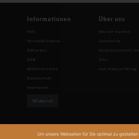
Informationen
Über uns
FAQ
Was wir machen
Versandhinweise
Geschichte
Zahlarten
Ansprechpartner:in
AGB
Jobs
Widerrufsrecht
zum Mabuse-Verlag
Datenschutz
Impressum
Widerruf
Um unsere Webseiten für Sie optimal zu gestalte