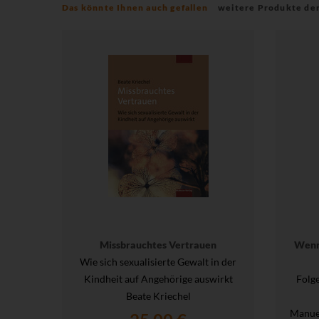
Das könnte Ihnen auch gefallen
weitere Produkte de
Missbrauchtes Vertrauen
Wenn
Wie sich sexualisierte Gewalt in der
Kindheit auf Angehörige auswirkt
Folg
Beate Kriechel
Manue