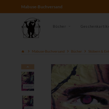
Mabuse-Buchversand
Bücher
Geschenkartik
Mabuse-Buchversand
Bücher
Stöbern & En