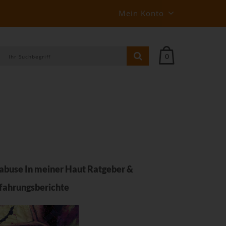
Mein Konto
0
buse In meiner Haut Ratgeber &
fahrungsberichte