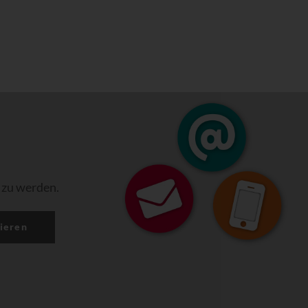
 zu werden.
ieren