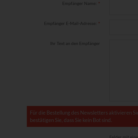
Empfänger Name:
Empfänger E-Mail-Adresse:
Ihr Text an den Empfänger
Für die Bestellung des Newsletters aktivieren Si
bestätigen Sie, dass Sie kein Bot sind.
Felder mit ei