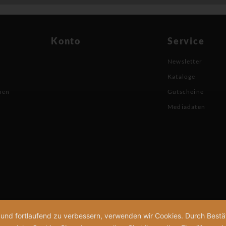
Konto
Service
Newsletter
Kataloge
nen
Gutscheine
Mediadaten
n und fortlaufend zu verbessern, verwenden wir Cookies. Durch Bes