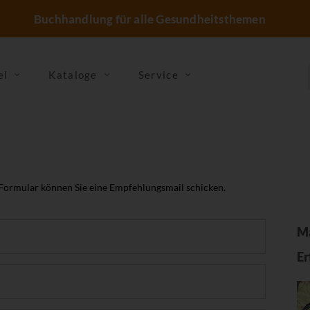
Buchhandlung für alle Gesundheitsthemen
el
Kataloge
Service
 Formular können Sie eine Empfehlungsmail schicken.
Ma
Er