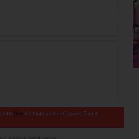
e bitte
hier
die funktionellen Cookies. Damit
nem
*
müssen ausgefüllt werden.