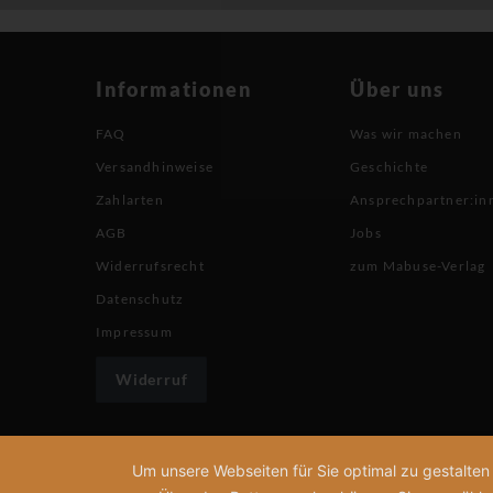
Informationen
Über uns
FAQ
Was wir machen
Versandhinweise
Geschichte
Zahlarten
Ansprechpartner:in
AGB
Jobs
Widerrufsrecht
zum Mabuse-Verlag
Datenschutz
Impressum
Widerruf
Um unsere Webseiten für Sie optimal zu gestalte