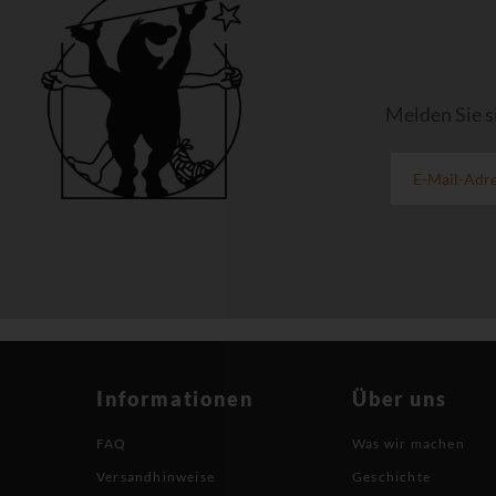
Melden Sie s
Informationen
Über uns
FAQ
Was wir machen
Versandhinweise
Geschichte