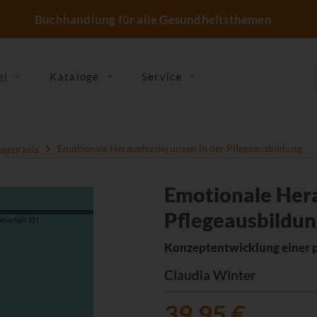
Buchhandlung für alle Gesundheitsthemen
el
Kataloge
Service
egepraxis
Emotionale Herausforderungen in der Pflegeausbildung
Emotionale Hera
Pflegeausbildun
Konzeptentwicklung einer p
Claudia Winter
39,95 €