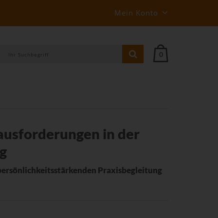
Mein Konto
0
usforderungen in der
g
ersönlichkeitsstärkenden Praxisbegleitung