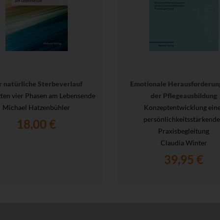
r natürliche Sterbeverlauf
Emotionale Herausforderun
zten vier Phasen am Lebensende
der Pflegeausbildung
Michael Hatzenbühler
Konzeptentwicklung ein
persönlichkeitsstärkend
18,00 €
Praxisbegleitung
Claudia Winter
39,95 €