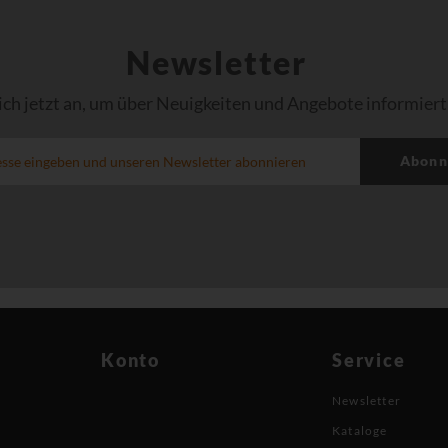
Newsletter
ich jetzt an, um über Neuigkeiten und Angebote informiert
Abonn
Konto
Service
Newsletter
Kataloge