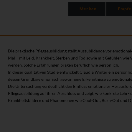
Merken
Empfe
Die praktische Pflegeausbildung stellt Auszubildende vor emotional
Mal – mit Leid, Krankheit, Sterben und Tod sowie mit Gefühlen wie 
werden. Solche Erfahrungen prägen beruflich wie persönlich.
In dieser qualitativen Studie entwickelt Claudia Winter ein persönl
dessen Grundlage empirisch gewonnene Erkenntnisse zu emotional
Die Untersuchung verdeutlicht den Einfluss emotionaler Herausfor
Pflegeausbildung auf ihren Abschluss und zeigt, wie konkrete Lehr
Krankheitsbildern und Phänomenen wie Cool-Out, Burn-Out und Dr