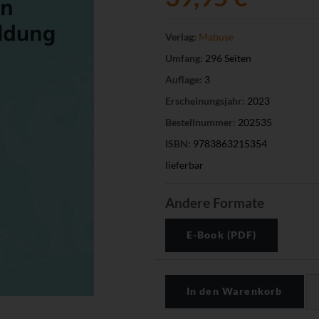
Verlag:
Mabuse
Umfang:
296 Seiten
Auflage:
3
Erscheinungsjahr:
2023
Bestellnummer:
202535
ISBN:
9783863215354
lieferbar
Andere Formate
E-Book (PDF)
In den Warenkorb