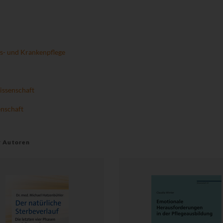
s- und Krankenpflege
ssenschaft
enschaft
r Autoren