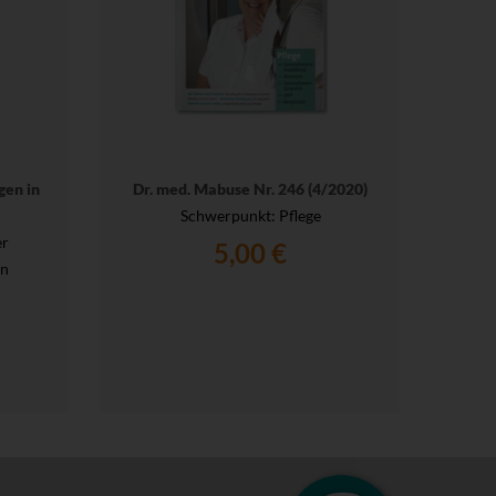
gen in
Dr. med. Mabuse Nr. 246 (4/2020)
Schwerpunkt: Pflege
er
5,00 €
en