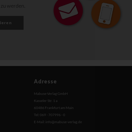
 zu werden.
ieren
Adresse
Mabuse-Verlag GmbH
Kasseler Str. 1 a
60486 Frankfurt am Main
Tel: 069 - 707996 - 0
E-Mail:
info@mabuse-verlag.de