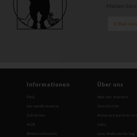
Melden Sie s
Informationen
Über uns
FAQ
Was wir machen
Versandhinweise
Geschichte
Zahlarten
Ansprechpartner:in
AGB
Jobs
Widerrufsrecht
zum Mabuse-Verlag