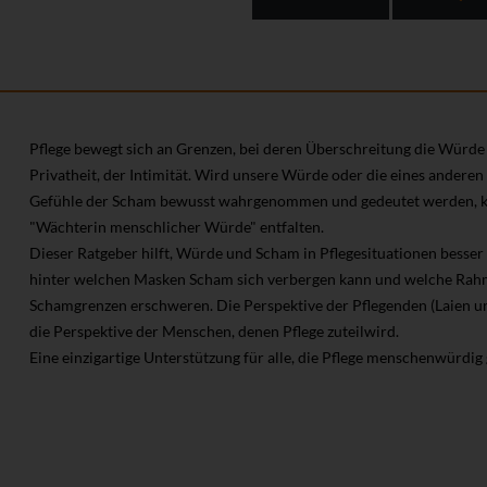
Pflege bewegt sich an Grenzen, bei deren Überschreitung die Würde l
Privatheit, der Intimität. Wird unsere Würde oder die eines ander
Gefühle der Scham bewusst wahrgenommen und gedeutet werden, kan
"Wächterin menschlicher Würde" entfalten.
Dieser Ratgeber hilft, Würde und Scham in Pflegesituationen besser 
hinter welchen Masken Scham sich verbergen kann und welche R
Schamgrenzen erschweren. Die Perspektive der Pflegenden (Laien un
die Perspektive der Menschen, denen Pflege zuteilwird.
Eine einzigartige Unterstützung für alle, die Pflege menschenwürdig 