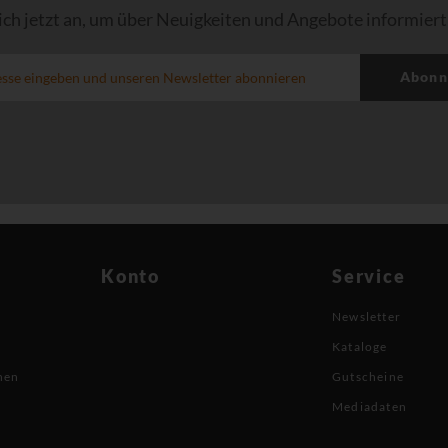
ich jetzt an, um über Neuigkeiten und Angebote informiert
Abonn
Konto
Service
Newsletter
Kataloge
nen
Gutscheine
Mediadaten