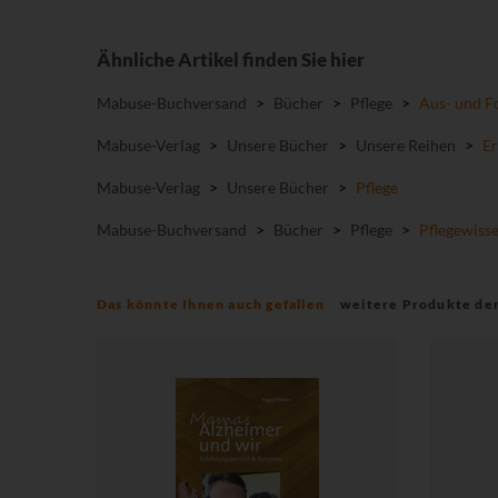
Ähnliche Artikel finden Sie hier
Mabuse-Buchversand
>
Bücher
>
Pflege
>
Aus- und F
Mabuse-Verlag
>
Unsere Bücher
>
Unsere Reihen
>
Er
Mabuse-Verlag
>
Unsere Bücher
>
Pflege
Mabuse-Buchversand
>
Bücher
>
Pflege
>
Pflegewiss
Das könnte Ihnen auch gefallen
weitere Produkte de