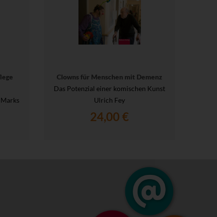
lege
Clowns für Menschen mit Demenz
Das Potenzial einer komischen Kunst
 Marks
Ulrich Fey
24,00 €