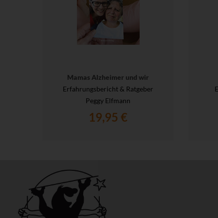
Mamas Alzheimer und wir
Erfahrungsbericht & Ratgeber
E
Peggy Elfmann
19,95 €