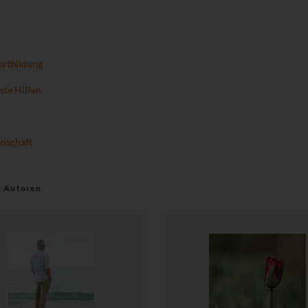
ortbildung
ste Hilfen
enschaft
r Autoren