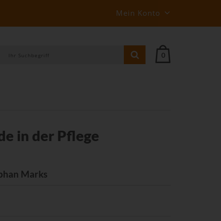
Mein Konto
0
 in der Pflege
ephan Marks