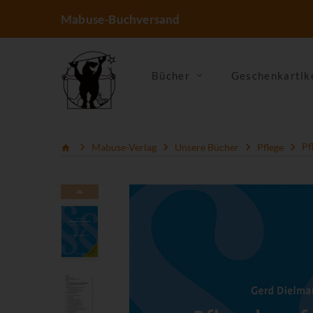
Mabuse-Buchversand
Bücher
Geschenkartik
Mabuse-Verlag
Unsere Bücher
Pflege
Pf