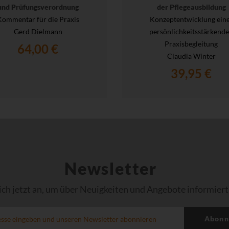
und Prüfungsverordnung
der Pflegeausbildung
Kommentar für die Praxis
Konzeptentwicklung ein
Gerd Dielmann
persönlichkeitsstärkend
Praxisbegleitung
64,00 €
Claudia Winter
39,95 €
Newsletter
ich jetzt an, um über Neuigkeiten und Angebote informiert
Abonn