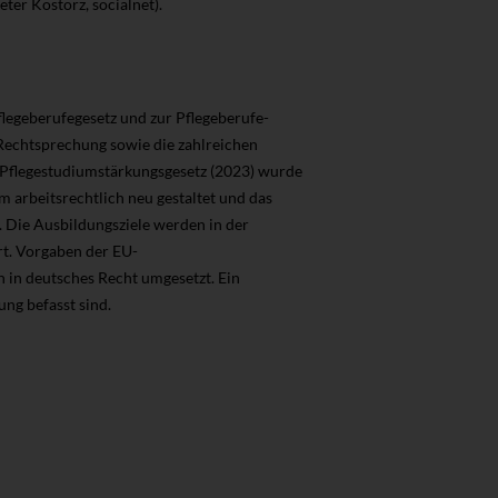
eter Kostorz, socialnet).
flegeberufegesetz und zur Pflegeberufe-
Rechtsprechung sowie die zahlreichen
 Pflegestudiumstärkungsgesetz (2023) wurde
 arbeitsrechtlich neu gestaltet und das
 Die Ausbildungsziele werden in der
rt. Vorgaben der EU-
 in deutsches Recht umgesetzt. Ein
ung befasst sind.