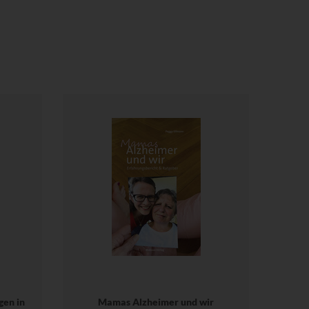
gen in
Mamas Alzheimer und wir