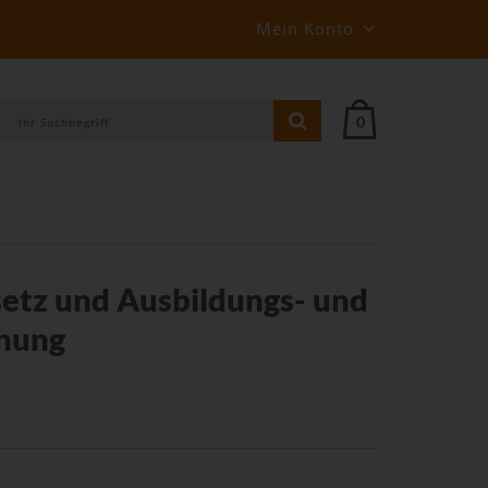
Mein Konto
0
etz und Ausbildungs- und
nung