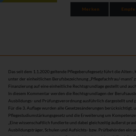
Merken
Empfe
Das seit dem 1.1.2020 geltende Pflegeberufegesetz führt die Alten
unter der einheitlichen Berufsbezeichnung „Pflegefachfrau/-mann“
Finanzierung auf eine einheitliche Rechtsgrundlage gestellt und au
In diesem Kommentar werden die Rechtsgrundlagen der Berufsausbil
Ausbildungs- und Prüfungsverordnung ausführlich dargestellt und pr
Für die 3. Auflage wurden alle Gesetzesänderungen berücksichtigt, 
Pflegestudiumstärkungsgesetz und die Erweiterung um Kompetenze
„Eine wissenschaftlich fundierte und dabei gleichzeitig äußerst prax
Ausbildungsträger, Schulen und Aufsichts- bzw. Prüfbehörden ein u