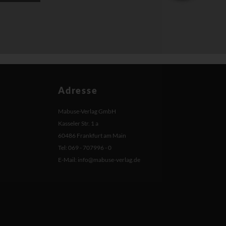
Adresse
Mabuse-Verlag GmbH
Kasseler Str. 1 a
60486 Frankfurt am Main
Tel: 069 - 707996 - 0
E-Mail:
info@mabuse-verlag.de