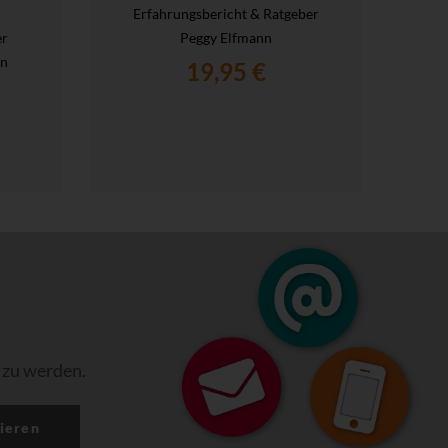
Erfahrungsbericht & Ratgeber
er
Peggy Elfmann
en
19,95 €
 zu werden.
ieren