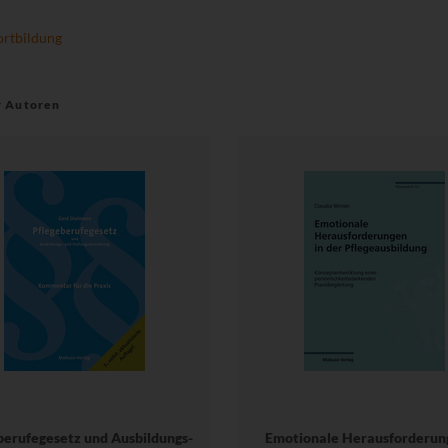
ortbildung
r Autoren
berufegesetz und Ausbildungs-
Emotionale Herausforderun