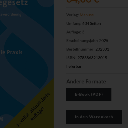
Verlag:
Mabuse
Umfang:
634 Seiten
Auflage:
3
Erscheinungsjahr:
2025
Bestellnummer:
202301
ISBN:
9783863213015
lieferbar
Andere Formate
E-Book (PDF)
In den Warenkorb