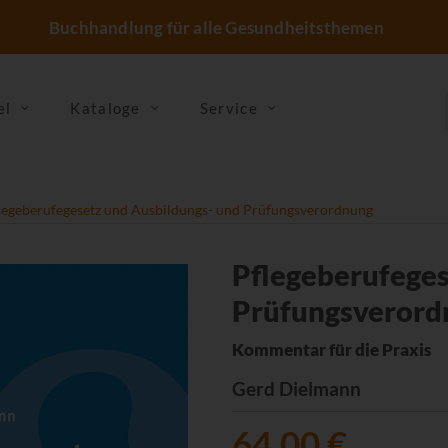
Buchhandlung für alle Gesundheitsthemen
el
Kataloge
Service
legeberufegesetz und Ausbildungs- und Prüfungsverordnung
Pflegeberufeges
Prüfungsverord
Kommentar für die Praxis
Gerd Dielmann
64,00 €