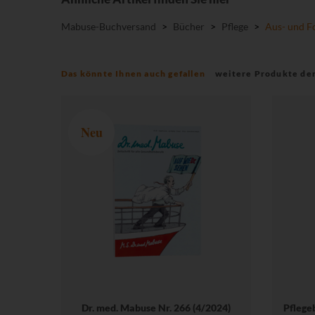
Mabuse-Buchversand
>
Bücher
>
Pflege
>
Aus- und F
Das könnte Ihnen auch gefallen
weitere Produkte de
Neu
Dr. med. Mabuse Nr. 266 (4/2024)
Pflege