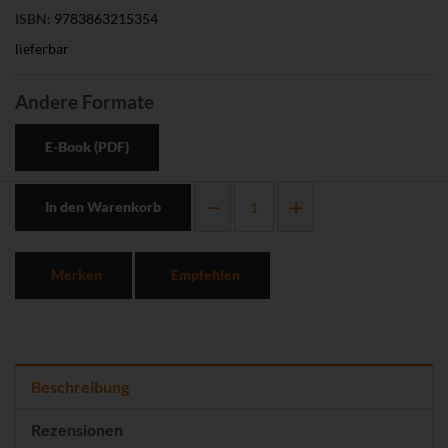
ISBN:
9783863215354
lieferbar
Andere Formate
E-Book (PDF)
In den Warenkorb
Merken
Empfehlen
Beschreibung
Rezensionen