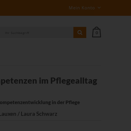
Mein Konto
0
etenzen im Pflegealltag
Kompetenzentwicklung in der Pflege
Lauxen / Laura Schwarz