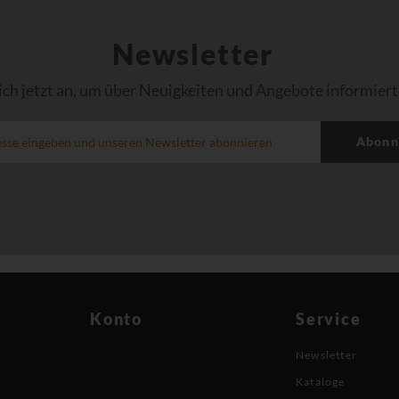
Newsletter
ich jetzt an, um über Neuigkeiten und Angebote informiert
Abonn
Konto
Service
Newsletter
Kataloge