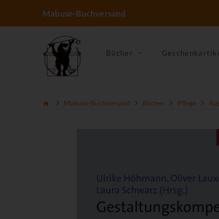
Mabuse-Buchversand
Bücher
Geschenkartik
Mabuse-Buchversand
Bücher
Pflege
Aus