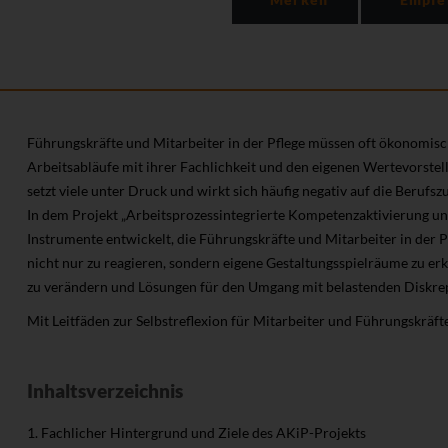
Führungskräfte und Mitarbeiter in der Pflege müssen oft ökonomis
Arbeitsabläufe mit ihrer Fachlichkeit und den eigenen Wertevorstell
setzt viele unter Druck und wirkt sich häufig negativ auf die Berufsz
In dem Projekt „Arbeitsprozessintegrierte Kompetenzaktivierung un
Instrumente entwickelt, die Führungskräfte und Mitarbeiter in der Pf
nicht nur zu reagieren, sondern eigene Gestaltungsspielräume zu e
zu verändern und Lösungen für den Umgang mit belastenden Diskrep
Mit Leitfäden zur Selbstreflexion für Mitarbeiter und Führungskräfte
Inhaltsverzeichnis
1. Fachlicher Hintergrund und Ziele des AKiP-Projekts