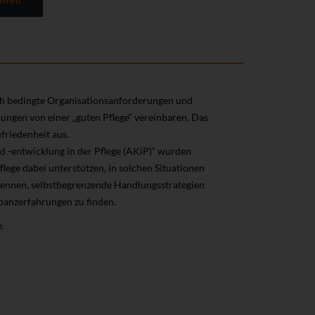
ch bedingte Organisationsanforderungen und
ungen von einer „guten Pflege“ vereinbaren. Das
ufriedenheit aus.
d -entwicklung in der Pflege (AKiP)“ wurden
lege dabei unterstützen, in solchen Situationen
rkennen, selbstbegrenzende Handlungsstrategien
anzerfahrungen zu finden.
.