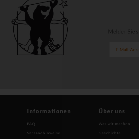
Melden Sie s
Informationen
Über uns
FAQ
Was wir machen
Versandhinweise
Geschichte