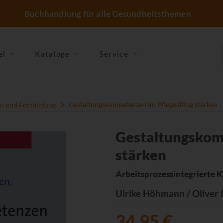
Buchhandlung für alle Gesundheitsthemen
el
Kataloge
Service
- und Fortbildung
Gestaltungskompetenzen im Pflegealltag stärken
Gestaltungskomp
stärken
Arbeitsprozessintegrierte 
Ulrike Höhmann / Oliver 
34,95 €