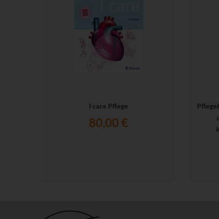
I care Pflege
Pflege
80,00 €