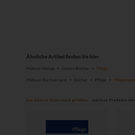
Ähnliche Artikel finden Sie hier
Mabuse-Verlag
>
Unsere Bücher
>
Pflege
Mabuse-Buchversand
>
Bücher
>
Pflege
>
Pflegeman
Das könnte Ihnen auch gefallen
weitere Produkte de