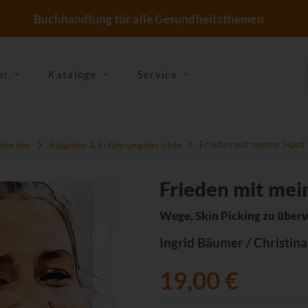
Buchhandlung für alle Gesundheitsthemen
el
Kataloge
Service
tdecken
Ratgeber & Erfahrungsberichte
Frieden mit meiner Haut
Frieden mit mei
Wege, Skin Picking zu über
Ingrid Bäumer / Christina
19,00 €