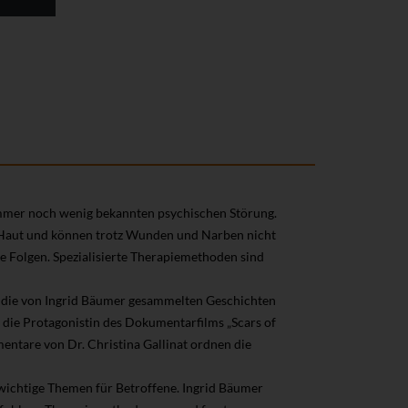
immer noch wenig bekannten psychischen Störung.
n Haut und können trotz Wunden und Narben nicht
ie Folgen. Spezialisierte Therapiemethoden sind
 die von Ingrid Bäumer gesammelten Geschichten
 die Protagonistin des Dokumentarfilms „Scars of
entare von Dr. Christina Gallinat ordnen die
wichtige Themen für Betroffene. Ingrid Bäumer