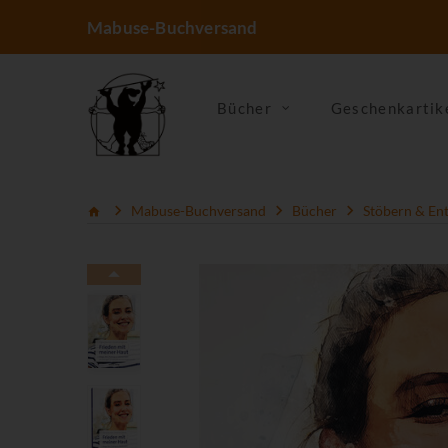
Mabuse-Buchversand
Bücher
Geschenkartik
Mabuse-Buchversand
Bücher
Stöbern & En