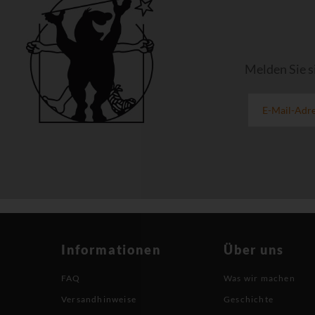
Melden Sie s
Informationen
Über uns
FAQ
Was wir machen
Versandhinweise
Geschichte