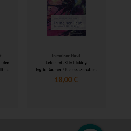
t
In meiner Haut
inden
Leben mit Skin Picking
llinat
Ingrid Bäumer / Barbara Schubert
18,00 €