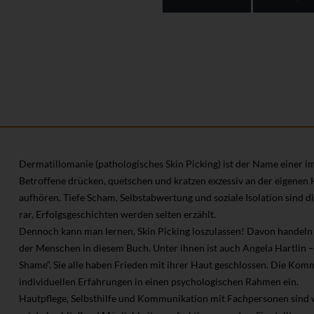
Dermatillomanie (pathologisches Skin Picking) ist der Name einer 
Betroffene drücken, quetschen und kratzen exzessiv an der eigene
aufhören. Tiefe Scham, Selbstabwertung und soziale Isolation sind d
rar, Erfolgsgeschichten werden selten erzählt.
Dennoch kann man lernen, Skin Picking loszulassen! Davon handeln
der Menschen in diesem Buch. Unter ihnen ist auch Angela Hartlin –
Shame“. Sie alle haben Frieden mit ihrer Haut geschlossen. Die Komm
individuellen Erfahrungen in einen psychologischen Rahmen ein.
Hautpflege, Selbsthilfe und Kommunikation mit Fachpersonen sind 