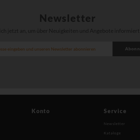
Newsletter
ich jetzt an, um über Neuigkeiten und Angebote informiert
Abonn
Konto
Service
Newsletter
Kataloge