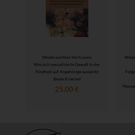
Missbrauchtes Vertrauen
Wenn
Wie sich sexualisierte Gewalt in der
Kindheit auf Angehörige auswirkt
Folg
Beate Kriechel
Manue
25,00 €