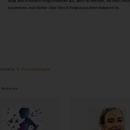
zeigt abschließend Möglichkeiten auf, aktiv zu werden. Sie stellt e
zusammen, was bisher über ihre Erfolgsaussichten bekannt ist.
chiatrie
>
Psychotherapie
r Autoren