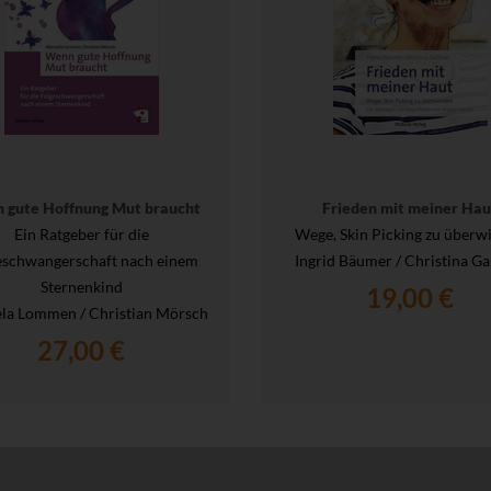
 gute Hoffnung Mut braucht
Frieden mit meiner Hau
Ein Ratgeber für die
Wege, Skin Picking zu überw
eschwangerschaft nach einem
Ingrid Bäumer / Christina Ga
Sternenkind
19,00 €
la Lommen / Christian Mörsch
27,00 €