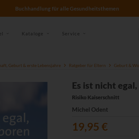
Buchhandlung für alle Gesundheitsthemen
el
Kataloge
Service
ft, Geburt & erste Lebensjahre
Ratgeber für Eltern
Geburt & Wo
Es ist nicht ega
Risiko Kaiserschnitt
Michel Odent
19,95 €