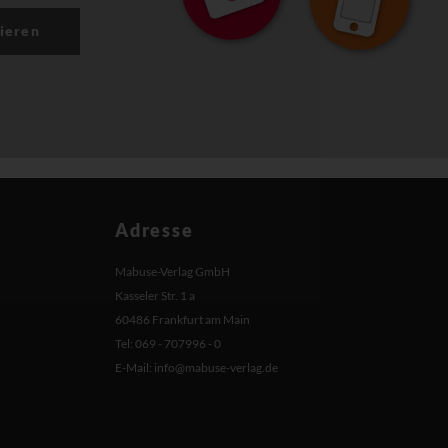
ieren
Adresse
Mabuse-Verlag GmbH
Kasseler Str. 1 a
60486 Frankfurt am Main
Tel: 069 - 707996 - 0
E-Mail:
info@mabuse-verlag.de