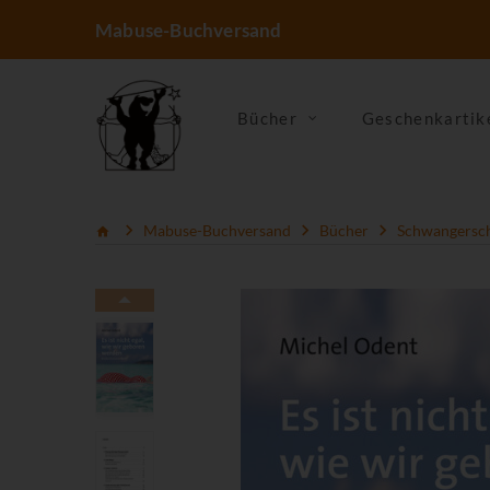
Mabuse-Buchversand
Bücher
Geschenkartik
Mabuse-Buchversand
Bücher
Schwangerscha