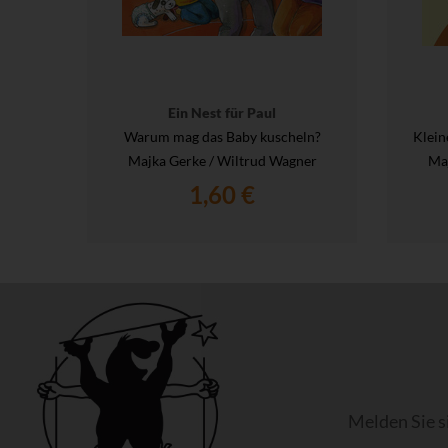
Ein Nest für Paul
Warum mag das Baby kuscheln?
Klein
Majka Gerke / Wiltrud Wagner
Maj
1,60 €
Melden Sie s