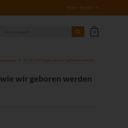
Mein Konto
0
chenbett
Es ist nicht egal, wie wir geboren werden
l, wie wir geboren werden