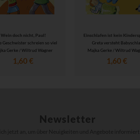
Wein doch nicht, Paul!
Einschlafen ist kein Kinders
e Geschwister schreien so viel
Greta versteht Babyschla
ka Gerke / Wiltrud Wagner
Majka Gerke / Wiltrud Wa
1,60 €
1,60 €
Newsletter
ich jetzt an, um über Neuigkeiten und Angebote informiert