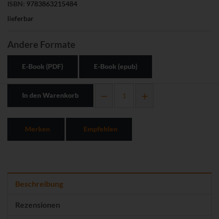
ISBN:
9783863215484
lieferbar
Andere Formate
E-Book (PDF)
E-Book (epub)
In den Warenkorb
Merken
Empfehlen
Beschreibung
Rezensionen