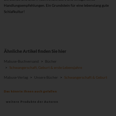
Handlungsempfehlungen. Ein Grundstein für eine lebenslang gute
Schlafkultur!
Ähnliche Artikel finden Sie hier
Mabuse-Buchversand
>
Bücher
>
Schwangerschaft, Geburt & erste Lebensjahre
Mabuse-Verlag
>
Unsere Bücher
>
Schwangerschaft & Geburt
Das könnte Ihnen auch gefallen
weitere Produkte der Autoren