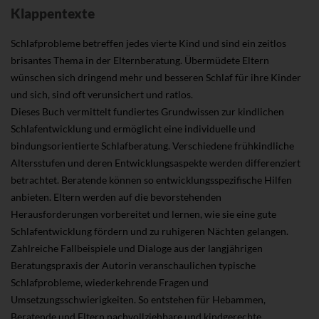
Klappentexte
Schlafprobleme betreffen jedes vierte Kind und sind ein zeitlos
brisantes Thema in der Elternberatung. Übermüdete Eltern
wünschen sich dringend mehr und besseren Schlaf für ihre Kinder
und sich, sind oft verunsichert und ratlos.
Dieses Buch vermittelt fundiertes Grundwissen zur kindlichen
Schlafentwicklung und ermöglicht eine individuelle und
bindungsorientierte Schlafberatung. Verschiedene frühkindliche
Altersstufen und deren Entwicklungsaspekte werden differenziert
betrachtet. Beratende können so entwicklungsspezifische Hilfen
anbieten. Eltern werden auf die bevorstehenden
Herausforderungen vorbereitet und lernen, wie sie eine gute
Schlafentwicklung fördern und zu ruhigeren Nächten gelangen.
Zahlreiche Fallbeispiele und Dialoge aus der langjährigen
Beratungspraxis der Autorin veranschaulichen typische
Schlafprobleme, wiederkehrende Fragen und
Umsetzungsschwierigkeiten. So entstehen für Hebammen,
Beratende und Eltern nachvollziehbare und kindgerechte