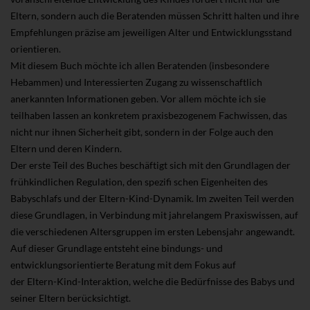
Eltern, sondern auch die Beratenden müssen Schritt halten und ihre
Empfehlungen präzise am jeweiligen Alter und Entwicklungsstand
orientieren.
Mit diesem Buch möchte ich allen Beratenden (insbesondere
Hebammen) und Interessierten Zugang zu wissenschaftlich
anerkannten Informationen geben. Vor allem möchte ich sie
teilhaben lassen an konkretem praxisbezogenem Fachwissen, das
nicht nur ihnen Sicherheit gibt, sondern in der Folge auch den
Eltern und deren Kindern.
Der erste Teil des Buches beschäftigt sich mit den Grundlagen der
frühkindlichen Regulation, den spezifi schen Eigenheiten des
Babyschlafs und der Eltern-Kind-Dynamik. Im zweiten Teil werden
diese Grundlagen, in Verbindung mit jahrelangem Praxiswissen, auf
die verschiedenen Altersgruppen im ersten Lebensjahr angewandt.
Auf dieser Grundlage entsteht eine bindungs- und
entwicklungsorientierte Beratung mit dem Fokus auf
der Eltern-Kind-Interaktion, welche die Bedürfnisse des Babys und
seiner Eltern berücksichtigt.