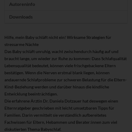
Autoreninfo
Downloads
Hilfe, mein Baby schläft nicht ein! Wirksame Strategien für
stressarme Nächte
Das Baby schläft unruhig, wacht zwischendurch häufig auf und
braucht lange, um wieder zur Ruhe zu kommen: Dass Schlafqualität
Lebensqualität bedeutet, können viele frischgebackene Eltern
bestätigen. Wenn die Nerven erstmal blank liegen, können
andauernde Schlafprobleme zur schweren Belastung für die Eltern-
Kind-Beziehung werden und darüber hinaus die kindliche
Entwicklung beeinträchtigen.
Die erfahrene Ärztin Dr. Daniela Dotzauer hat deswegen einen
Elternratgeber geschrieben mit leicht umsetzbaren Tipps für
Familien. Darin vermittelt sie verständlich aufbereitetes
Fachwissen für Eltern, Hebammen und Berater:innen zum viel
diskutierten Thema Babyschlaf.