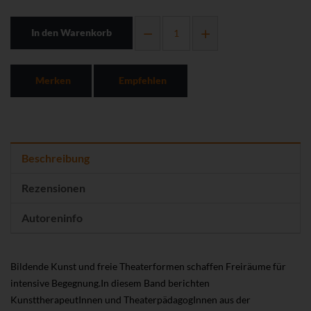
In den Warenkorb
Merken
Empfehlen
Beschreibung
Rezensionen
Autoreninfo
Bildende Kunst und freie Theaterformen schaffen Freiräume für
intensive Begegnung.In diesem Band berichten
KunsttherapeutInnen und TheaterpädagogInnen aus der