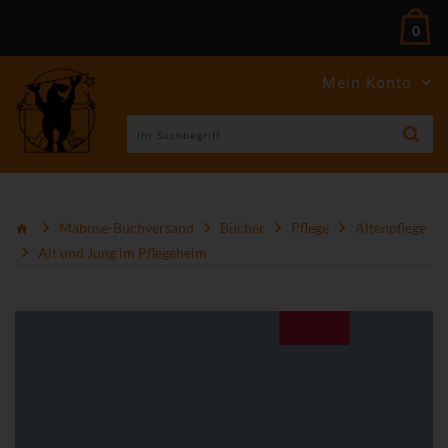
0
Mein Konto
Mabuse-Buchversand
Bücher
Pflege
Altenpflege
Alt und Jung im Pflegeheim