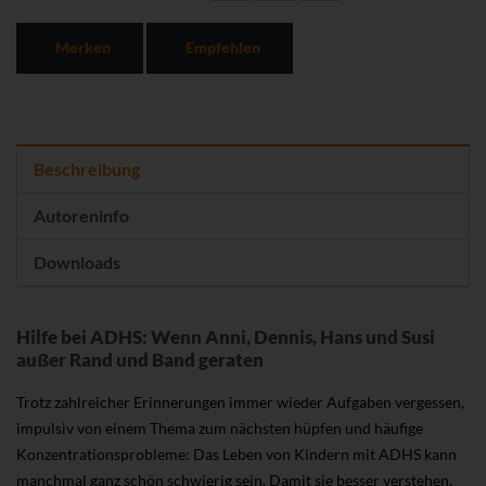
Merken
Empfehlen
Beschreibung
Autoreninfo
Downloads
Hilfe bei ADHS: Wenn Anni, Dennis, Hans und Susi
außer Rand und Band geraten
Trotz zahlreicher Erinnerungen immer wieder Aufgaben vergessen,
impulsiv von einem Thema zum nächsten hüpfen und häufige
Konzentrationsprobleme: Das Leben von Kindern mit ADHS kann
manchmal ganz schön schwierig sein. Damit sie besser verstehen,