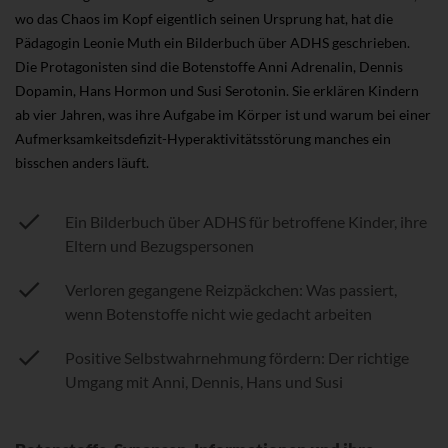
wo das Chaos im Kopf eigentlich seinen Ursprung hat, hat die
Pädagogin Leonie Muth ein Bilderbuch über ADHS geschrieben.
Die Protagonisten sind die Botenstoffe Anni Adrenalin, Dennis
Dopamin, Hans Hormon und Susi Serotonin. Sie erklären Kindern
ab vier Jahren, was ihre Aufgabe im Körper ist und warum bei einer
Aufmerksamkeitsdefizit-Hyperaktivitätsstörung manches ein
bisschen anders läuft.
Ein Bilderbuch über ADHS für betroffene Kinder, ihre
Eltern und Bezugspersonen
Verloren gegangene Reizpäckchen: Was passiert,
wenn Botenstoffe nicht wie gedacht arbeiten
Positive Selbstwahrnehmung fördern: Der richtige
Umgang mit Anni, Dennis, Hans und Susi