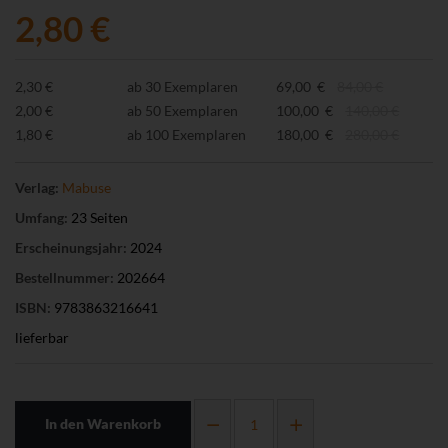
2,80 €
2,30 €
ab 30 Exemplaren
69,00 €
84,00 €
2,00 €
ab 50 Exemplaren
100,00 €
140,00 €
1,80 €
ab 100 Exemplaren
180,00 €
280,00 €
Verlag:
Mabuse
Umfang:
23 Seiten
Erscheinungsjahr:
2024
Bestellnummer:
202664
ISBN:
9783863216641
lieferbar
In den Warenkorb