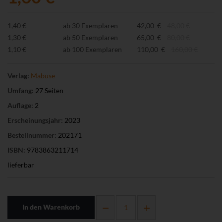
1,40 €
ab 30 Exemplaren
42,00 €
48,00 €
1,30 €
ab 50 Exemplaren
65,00 €
80,00 €
1,10 €
ab 100 Exemplaren
110,00 €
160,00 €
Verlag:
Mabuse
Umfang:
27 Seiten
Auflage:
2
Erscheinungsjahr:
2023
Bestellnummer:
202171
ISBN:
9783863211714
lieferbar
In den Warenkorb