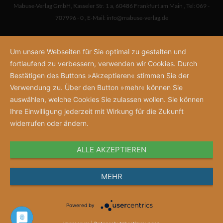
Mabuse-Verlag GmbH
,
Kasseler Str. 1 a
,
60486 Frankfurt am Main
,
Tel: 069 -
707996 - 0
,
E-Mail:
info@mabuse-verlag.de
Um unsere Webseiten für Sie optimal zu gestalten und
fortlaufend zu verbessern, verwenden wir Cookies. Durch
Bestätigen des Buttons »Akzeptieren« stimmen Sie der
Verwendung zu. Über den Button »mehr« können Sie
auswählen, welche Cookies Sie zulassen wollen. Sie können
Ihre Einwilligung jederzeit mit Wirkung für die Zukunft
widerrufen oder ändern.
ALLE AKZEPTIEREN
MEHR
Powered by