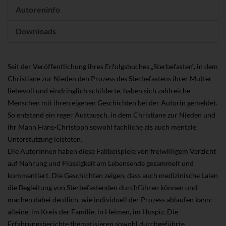
Autoreninfo
Downloads
Seit der Veröffentlichung ihres Erfolgsbuches „Sterbefasten“, in dem
Christiane zur Nieden den Prozess des Sterbefastens ihrer Mutter
liebevoll und eindringlich schilderte, haben sich zahlreiche
Menschen mit ihren eigenen Geschichten bei der Autorin gemeldet.
So entstand ein reger Austausch, in dem Christiane zur Nieden und
ihr Mann Hans-Christoph sowohl fachliche als auch mentale
Unterstützung leisteten.
Die AutorInnen haben diese Fallbeispiele von freiwilligem Verzicht
auf Nahrung und Flüssigkeit am Lebensende gesammelt und
kommentiert. Die Geschichten zeigen, dass auch medizinische Laien
die Begleitung von Sterbefastenden durchführen können und
machen dabei deutlich, wie individuell der Prozess ablaufen kann:
alleine, im Kreis der Familie, in Heimen, im Hospiz. Die
Erfahrungsberichte thematisieren sowohl durchgeführte