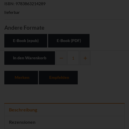
ISBN:
9783863214289
lieferbar
Andere Formate
E-Book (epub)
E-Book (PDF)
In den Warenkorb
Merken
Empfehlen
Beschreibung
Rezensionen