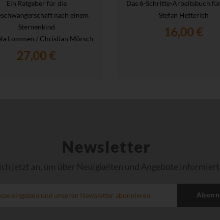
Ein Ratgeber für die
Das 6-Schritte-Arbeitsbuch für
eschwangerschaft nach einem
Stefan Hetterich
Sternenkind
16,00 €
la Lommen / Christian Mörsch
27,00 €
Newsletter
ich jetzt an, um über Neuigkeiten und Angebote informiert
Abonn