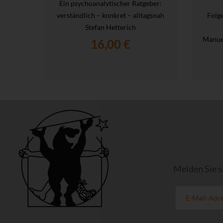
Ein psychoanalytischer Ratgeber:
verständlich – konkret – alltagsnah
Folg
Stefan Hetterich
Manue
16,00 €
Melden Sie s