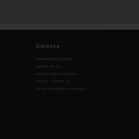
Adresse
Mabuse-Verlag GmbH
Kasseler Str. 1 a
60486 Frankfurt am Main
Tel: 069 - 707996 - 0
E-Mail:
info@mabuse-verlag.de