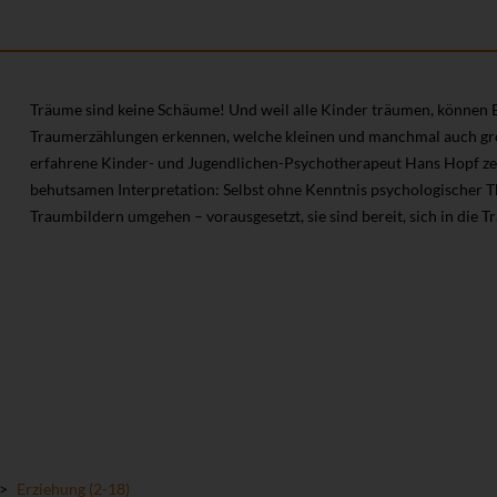
Träume sind keine Schäume! Und weil alle Kinder träumen, können E
Traumerzählungen erkennen, welche kleinen und manchmal auch gro
erfahrene Kinder- und Jugendlichen-Psychotherapeut Hans Hopf zeig
behutsamen Interpretation: Selbst ohne Kenntnis psychologischer 
Traumbildern umgehen – vorausgesetzt, sie sind bereit, sich in die T
>
Erziehung (2-18)