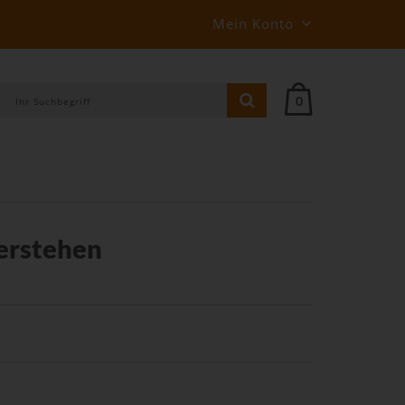
Mein Konto
0
erstehen