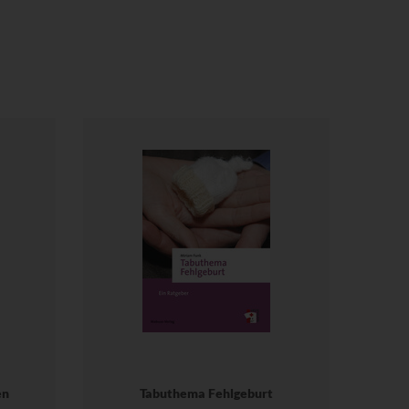
en
Tabuthema Fehlgeburt