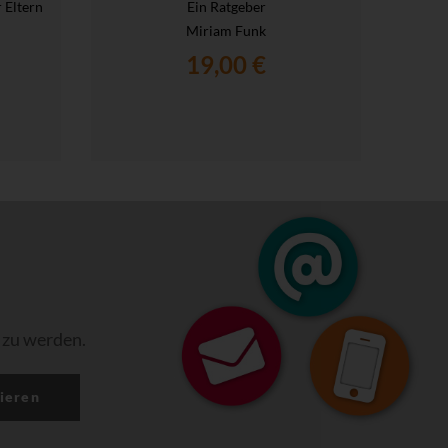
 Eltern
Ein Ratgeber
Miriam Funk
19,00 €
 zu werden.
ieren