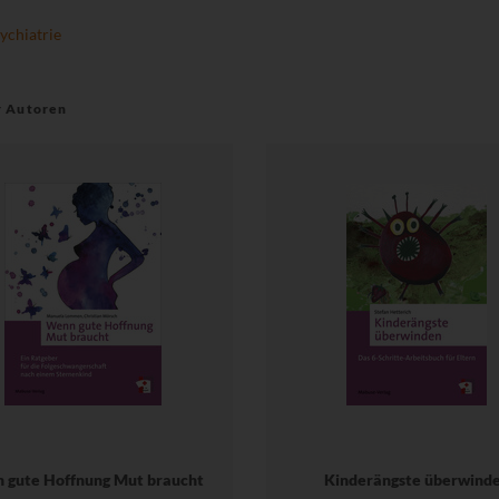
ychiatrie
r Autoren
 gute Hoffnung Mut braucht
Kinderängste überwind