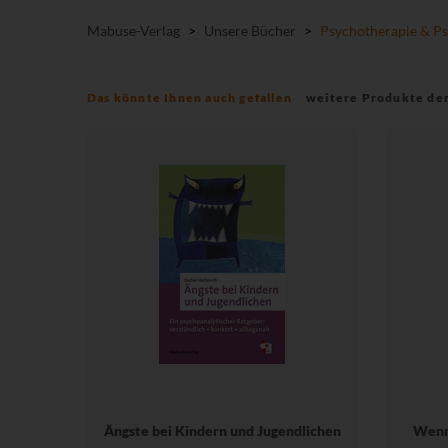
Mabuse-Verlag
>
Unsere Bücher
>
Psychotherapie & Ps
Das könnte Ihnen auch gefallen
weitere Produkte de
Ängste bei Kindern und Jugendlichen
Wenn