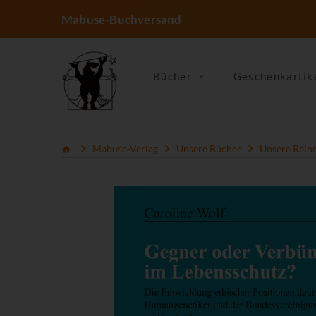
Mabuse-Buchversand
Bücher
Geschenkartik
Mabuse-Verlag
Unsere Bücher
Unsere Reih