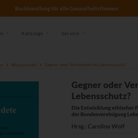
Buchhandlung für alle Gesundheitsthemen
el
Kataloge
Service
en
Wissenschaft
Gegner oder Verbündete im Lebensschutz?
Gegner oder Ve
Lebensschutz?
Die Entwicklung ethischer 
der Bundesvereinigung Lebe
Hrsg.
: Caroline Wolf