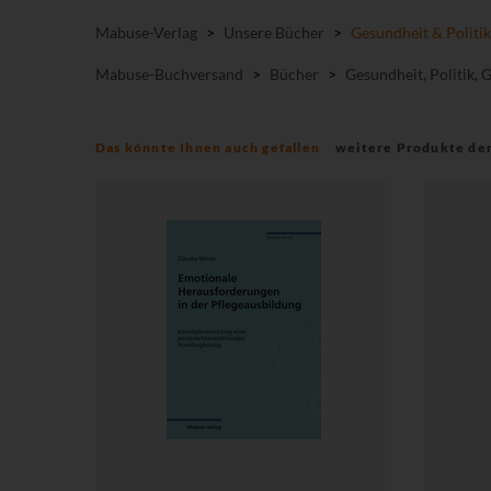
Mabuse-Verlag
>
Unsere Bücher
>
Gesundheit & Politik
Mabuse-Buchversand
>
Bücher
>
Gesundheit, Politik, 
Das könnte Ihnen auch gefallen
weitere Produkte de