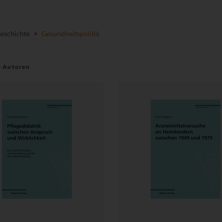
Geschichte
>
Gesundheitspolitik
r Autoren