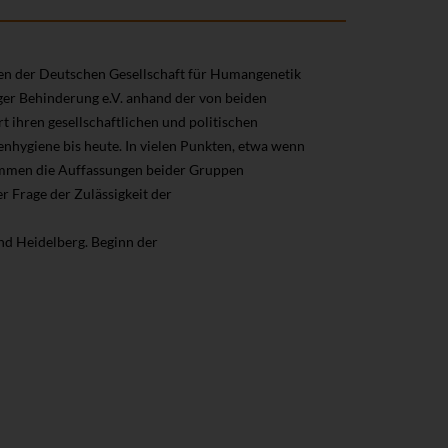
onen der Deutschen Gesellschaft für Humangenetik
ger Behinderung e.V. anhand der von beiden
 ihren gesellschaftlichen und politischen
nhygiene bis heute. In vielen Punkten, etwa wenn
immen die Auffassungen beider Gruppen
r Frage der Zulässigkeit der
nd Heidelberg. Beginn der