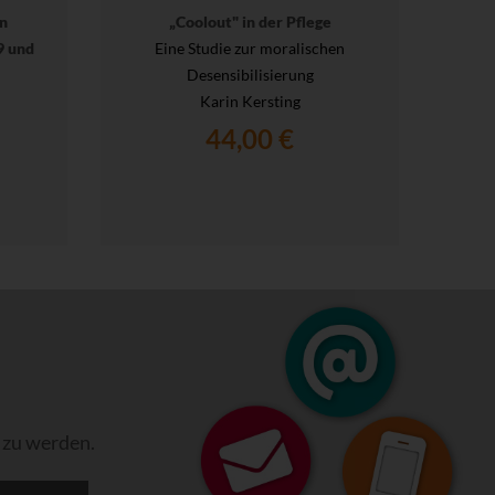
n
„Coolout" in der Pflege
9 und
Eine Studie zur moralischen
Desensibilisierung
Karin Kersting
44,00 €
 zu werden.