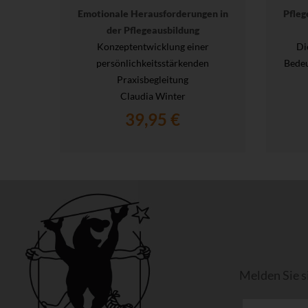
Emotionale Herausforderungen in
Pfleg
der Pflegeausbildung
Konzeptentwicklung einer
Di
persönlichkeitsstärkenden
Bedeu
Praxisbegleitung
Claudia Winter
39,95 €
Melden Sie s