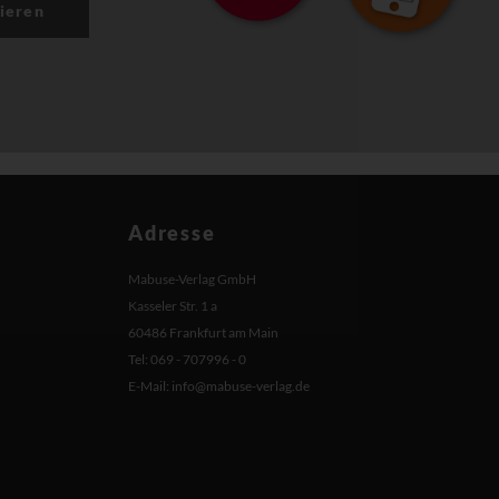
ieren
Adresse
Mabuse-Verlag GmbH
Kasseler Str. 1 a
60486 Frankfurt am Main
Tel: 069 - 707996 - 0
E-Mail:
info@mabuse-verlag.de