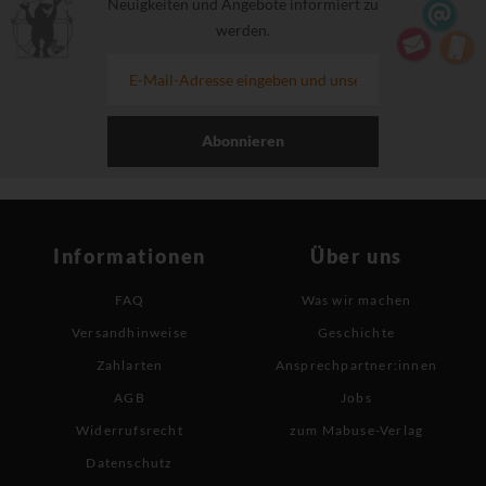
Neuigkeiten und Angebote informiert zu
werden.
Abonnieren
Informationen
Über uns
FAQ
Was wir machen
Versandhinweise
Geschichte
Zahlarten
Ansprechpartner:innen
AGB
Jobs
Widerrufsrecht
zum Mabuse-Verlag
Datenschutz