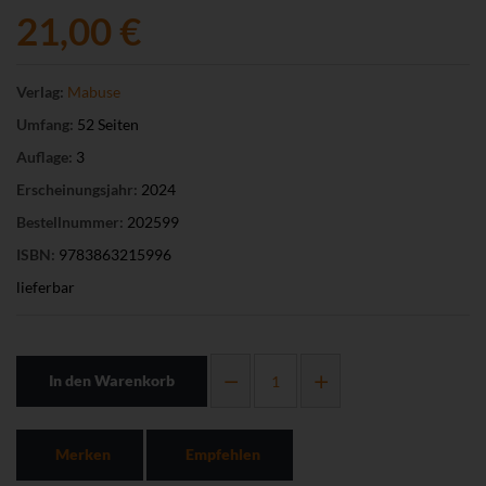
21,00 €
Verlag:
Mabuse
Umfang:
52 Seiten
Auflage:
3
Erscheinungsjahr:
2024
Bestellnummer:
202599
ISBN:
9783863215996
lieferbar
In den Warenkorb
Merken
Empfehlen