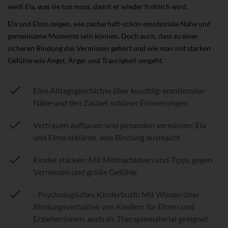
weiß Ela, was sie tun muss, damit er wieder fröhlich wird.
Ela und Elmo zeigen, wie zauberhaft-schön emotionale Nähe und
gemeinsame Momente sein können. Doch auch, dass zu einer
sicheren Bindung das Vermissen gehört und wie man mit starken
Gefühle wie Angst, Ärger und Traurigkeit umgeht.
Eine Alltagsgeschichte über kuschlig-emotionaler
Nähe und den Zauber schöner Erinnerungen
Vertrauen aufbauen und jemanden vermissen: Ela
und Elmo erklären, was Bindung ausmacht
Kinder stärken: Mit Mitmachideen und Tipps gegen
Vermissen und große Gefühle
- Psychologisches Kinderbuch: Mit Wissen über
Bindungsverhalten von Kindern für Eltern und
Erzieher:innen, auch als Therapiematerial geeignet