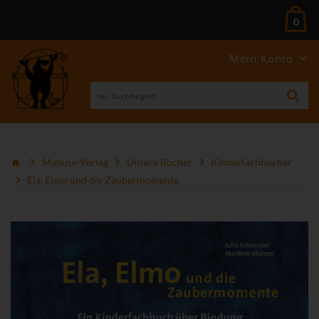
0
Mein Konto
Mabuse-Verlag
Unsere Bücher
Kinderfachbücher
Ela, Elmo und die Zaubermomente