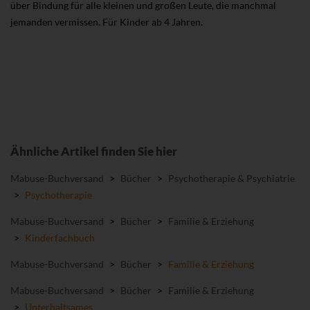
über Bindung für alle kleinen und großen Leute, die manchmal
jemanden vermissen. Für Kinder ab 4 Jahren.
Ähnliche Artikel finden Sie hier
Mabuse-Buchversand
>
Bücher
>
Psychotherapie & Psychiatrie
>
Psychotherapie
Mabuse-Buchversand
>
Bücher
>
Familie & Erziehung
>
Kinderfachbuch
Mabuse-Buchversand
>
Bücher
>
Familie & Erziehung
Mabuse-Buchversand
>
Bücher
>
Familie & Erziehung
>
Unterhaltsames