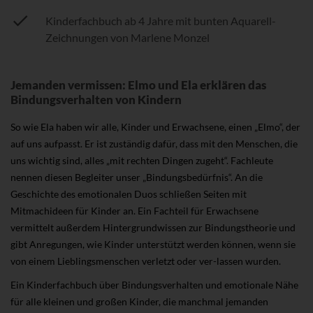
Kinderfachbuch ab 4 Jahre mit bunten Aquarell-
Zeichnungen von Marlene Monzel
Jemanden vermissen: Elmo und Ela erklären das
Bindungsverhalten von Kindern
So wie Ela haben wir alle, Kinder und Erwachsene, einen „Elmo“, der
auf uns aufpasst. Er ist zuständig dafür, dass mit den Menschen, die
uns wichtig sind, alles „mit rechten Dingen zugeht“. Fachleute
nennen diesen Begleiter unser „Bindungsbedürfnis“. An die
Geschichte des emotionalen Duos schließen Seiten mit
Mitmachideen für Kinder an. Ein Fachteil für Erwachsene
vermittelt außerdem Hintergrundwissen zur Bindungstheorie und
gibt Anregungen, wie Kinder unterstützt werden können, wenn sie
von einem Lieblingsmenschen verletzt oder ver-lassen wurden.
Ein Kinderfachbuch über Bindungsverhalten und emotionale Nähe
für alle kleinen und großen Kinder, die manchmal jemanden