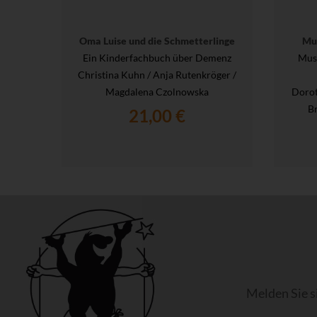
Oma Luise und die Schmetterlinge
Mu
Ein Kinderfachbuch über Demenz
Musi
Christina Kuhn / Anja Rutenkröger /
Magdalena Czolnowska
Dorot
Br
21,00 €
Melden Sie s