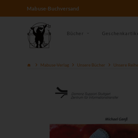
Mabuse-Buchversand
Bücher
Geschenkartik
Mabuse-Verlag
Unsere Bücher
Unsere Reih