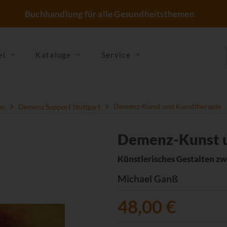
Buchhandlung für alle Gesundheitsthemen
el
Kataloge
Service
en
Demenz Support Stuttgart
Demenz-Kunst und Kunsttherapie
Demenz-Kunst u
Künstlerisches Gestalten zw
Michael Ganß
48,00 €