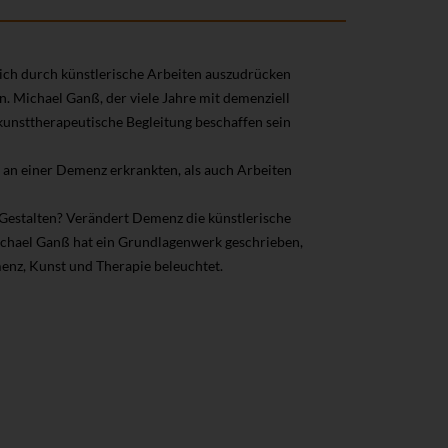
ich durch künstlerische Arbeiten auszudrücken
n. Michael Ganß, der viele Jahre mit demenziell
 kunsttherapeutische Begleitung beschaffen sein
r an einer Demenz erkrankten, als auch Arbeiten
estalten? Verändert Demenz die künstlerische
ichael Ganß hat ein Grundlagenwerk geschrieben,
nz, Kunst und Therapie beleuchtet.