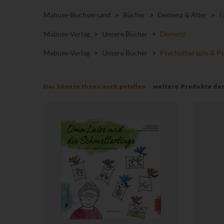
Mabuse-Buchversand
>
Bücher
>
Demenz & Alter
>
F
Mabuse-Verlag
>
Unsere Bücher
>
Demenz
Mabuse-Verlag
>
Unsere Bücher
>
Psychotherapie & Ps
Das könnte Ihnen auch gefallen
weitere Produkte de