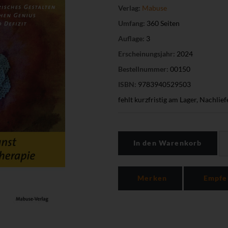
Verlag:
Mabuse
Umfang:
360 Seiten
Auflage:
3
Erscheinungsjahr:
2024
Bestellnummer:
00150
ISBN:
9783940529503
fehlt kurzfristig am Lager, Nachlief
In den Warenkorb
Merken
Empfe