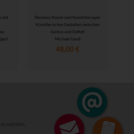
n mit
Demenz-Kunst und Kunsttherapie
Künstlerisches Gestalten zwischen
se
Genius und Defizit
tgart
Michael Ganß
48,00 €
 zu werden.