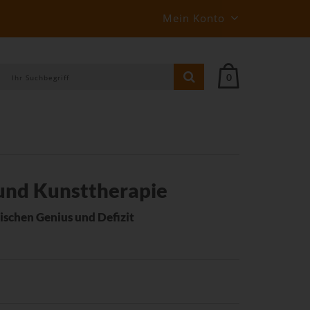
Mein Konto
0
nd Kunsttherapie
ischen Genius und Defizit