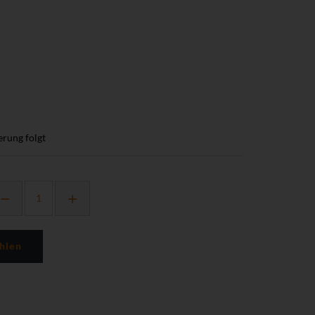
erung folgt
hlen