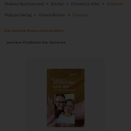
Mabuse-Buchversand
>
Bücher
>
Demenz & Alter
>
Ratgeber
Mabuse-Verlag
>
Unsere Bücher
>
Demenz
Das könnte Ihnen auch gefallen
weitere Produkte der Autoren