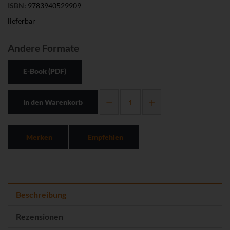
ISBN:
9783940529909
lieferbar
Andere Formate
E-Book (PDF)
In den Warenkorb
Merken
Empfehlen
Beschreibung
Rezensionen