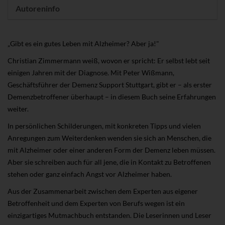
Autoreninfo
„Gibt es ein gutes Leben mit Alzheimer? Aber ja!"
Christian Zimmermann weiß, wovon er spricht: Er selbst lebt seit
einigen Jahren mit der Diagnose. Mit Peter Wißmann,
Geschäftsführer der Demenz Support Stuttgart, gibt er – als erster
Demenzbetroffener überhaupt – in diesem Buch seine Erfahrungen
weiter.
In persönlichen Schilderungen, mit konkreten Tipps und vielen
Anregungen zum Weiterdenken wenden sie sich an Menschen, die
mit Alzheimer oder einer anderen Form der Demenz leben müssen.
Aber sie schreiben auch für all jene, die in Kontakt zu Betroffenen
stehen oder ganz einfach Angst vor Alzheimer haben.
Aus der Zusammenarbeit zwischen dem Experten aus eigener
Betroffenheit und dem Experten von Berufs wegen ist ein
einzigartiges Mutmachbuch entstanden. Die Leserinnen und Leser