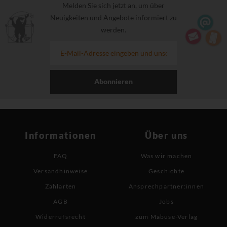
Melden Sie sich jetzt an, um über
Neuigkeiten und Angebote informiert zu
werden.
Abonnieren
Informationen
Über uns
FAQ
Was wir machen
Versandhinweise
Geschichte
Zahlarten
Ansprechpartner:innen
AGB
Jobs
Widerrufsrecht
zum Mabuse-Verlag