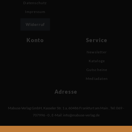
Datenschutz
Impressum
Widerruf
Konto
Service
Newsletter
Kataloge
Gutscheine
Mediadaten
Adresse
Mabuse-Verlag GmbH
,
Kasseler Str. 1 a
,
60486 Frankfurt am Main
,
Tel: 069 -
707996 - 0
,
E-Mail:
info@mabuse-verlag.de