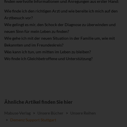
finden wertvolle Informationen und Anregungen aus erster Hand:
Wie finde ich den richtigen Arzt und wie bereite ich mich auf den
Arztbesuch vor?
Wie gelingt es mir, den Schock der Diagnose zu überwinden und
neuen Sinn für mein Leben zu finden?
Wie gehe ich mit der neuen Situation in der Familie um, wie mit
Bekannten und im Freundeskreis?
Was kann ich tun, um mitten im Leben zu bleiben?
Wo finde ich Gleichbetroffene und Unterstützung?
Ähnliche Artikel finden Sie hier
Mabuse-Verlag
>
Unsere Bücher
>
Unsere Reihen
>
Demenz Support Stuttgart