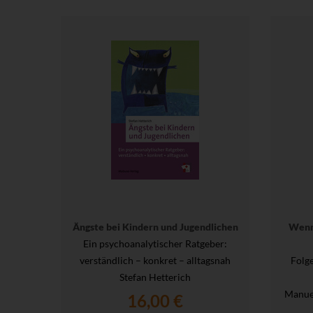
Ängste bei Kindern und Jugendlichen
Wenn
Ein psychoanalytischer Ratgeber:
verständlich – konkret – alltagsnah
Folg
Stefan Hetterich
Manue
16,00 €