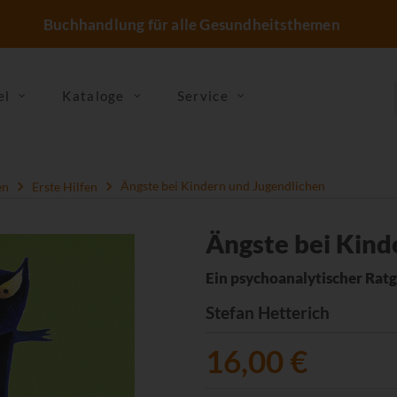
Buchhandlung für alle Gesundheitsthemen
el
Kataloge
Service
en
Erste Hilfen
Ängste bei Kindern und Jugendlichen
Ängste bei Kind
Ein psychoanalytischer Ratg
Stefan Hetterich
16,00 €