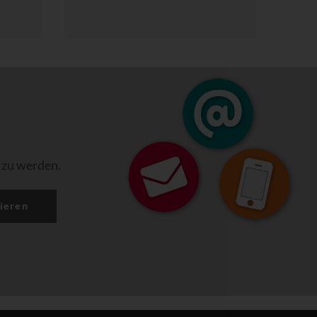
 zu werden.
ieren