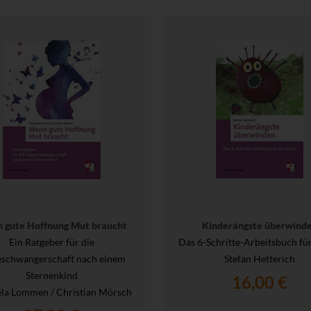
 gute Hoffnung Mut braucht
Kinderängste überwind
Ein Ratgeber für die
Das 6-Schritte-Arbeitsbuch für
eschwangerschaft nach einem
Stefan Hetterich
Sternenkind
16,00 €
la Lommen / Christian Mörsch