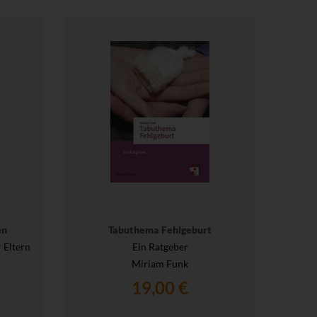
en
Tabuthema Fehlgeburt
 Eltern
Ein Ratgeber
Miriam Funk
19,00 €