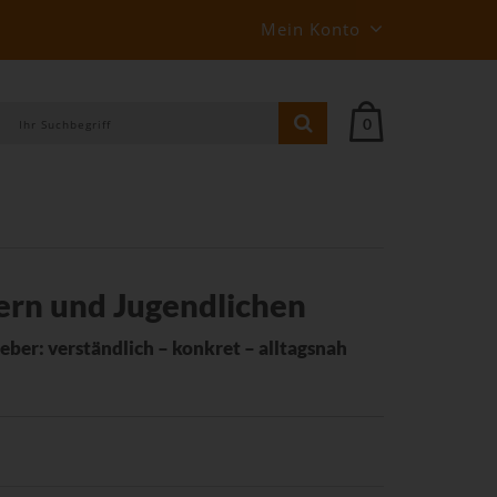
Mein Konto
0
ern und Jugendlichen
eber: verständlich – konkret – alltagsnah