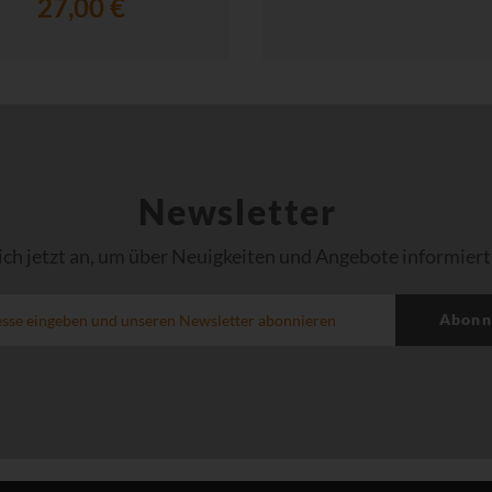
27,00 €
Newsletter
ich jetzt an, um über Neuigkeiten und Angebote informiert
Abonn