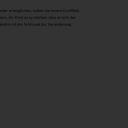
inder ermöglichen, indem sie innere Konflikte
rn, ihr Kind so zu stärken, dass es sich der
ndnis ist der Schlüssel zur Veränderung.