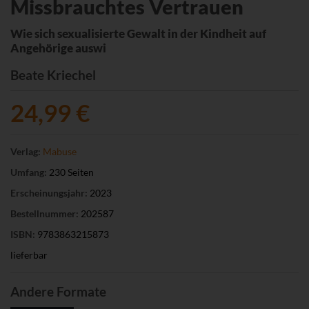
Missbrauchtes Vertrauen
Wie sich sexualisierte Gewalt in der Kindheit auf
Angehörige auswi
Beate Kriechel
24,99 €
Verlag:
Mabuse
Umfang:
230 Seiten
Erscheinungsjahr:
2023
Bestellnummer:
202587
ISBN:
9783863215873
lieferbar
Andere Formate