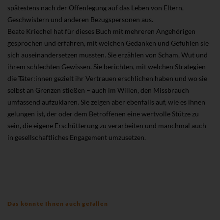
spätestens nach der Offenlegung auf das Leben von Eltern,
Geschwistern und anderen Bezugspersonen aus.
Beate Kriechel hat für dieses Buch mit mehreren Angehörigen
gesprochen und erfahren, mit welchen Gedanken und Gefühlen sie
sich auseinandersetzen mussten. Sie erzählen von Scham, Wut und
ihrem schlechten Gewissen. Sie berichten, mit welchen Strategien
die Täter:innen gezielt ihr Vertrauen erschlichen haben und wo sie
selbst an Grenzen stießen – auch im Willen, den Missbrauch
umfassend aufzuklären. Sie zeigen aber ebenfalls auf, wie es ihnen
gelungen ist, der oder dem Betroffenen eine wertvolle Stütze zu
sein, die eigene Erschütterung zu verarbeiten und manchmal auch
in gesellschaftliches Engagement umzusetzen.
Das könnte Ihnen auch gefallen