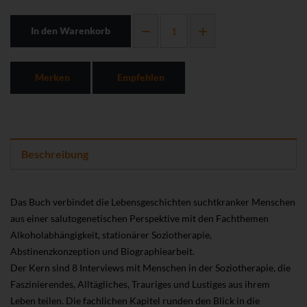
In den Warenkorb
Merken
Empfehlen
Beschreibung
Das Buch verbindet die Lebensgeschichten suchtkranker Menschen
aus einer salutogenetischen Perspektive mit den Fachthemen
Alkoholabhängigkeit, stationärer Soziotherapie,
Abstinenzkonzeption und Biographiearbeit.
Der Kern sind 8 Interviews mit Menschen in der Soziotherapie, die
Faszinierendes, Alltägliches, Trauriges und Lustiges aus ihrem
Leben teilen. Die fachlichen Kapitel runden den Blick in die