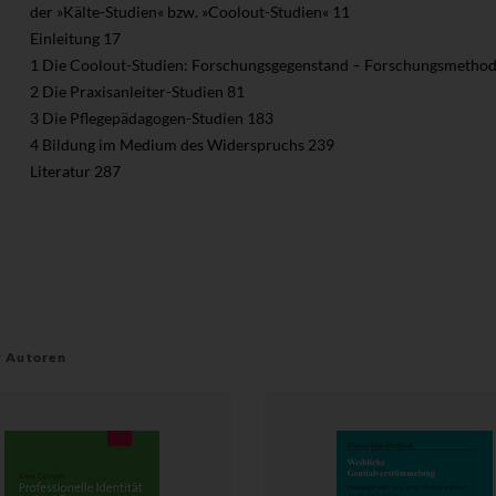
der »Kälte-Studien« bzw. »Coolout-Studien« 11
Einleitung 17
1 Die Coolout-Studien: Forschungsgegenstand – Forschungsmethod
2 Die Praxisanleiter-Studien 81
3 Die Pflegepädagogen-Studien 183
4 Bildung im Medium des Widerspruchs 239
Literatur 287
r Autoren