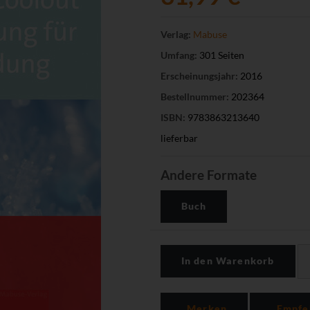
Verlag:
Mabuse
Umfang:
301 Seiten
Erscheinungsjahr:
2016
Bestellnummer:
202364
ISBN:
9783863213640
lieferbar
Andere Formate
Buch
In den Warenkorb
Merken
Empfe