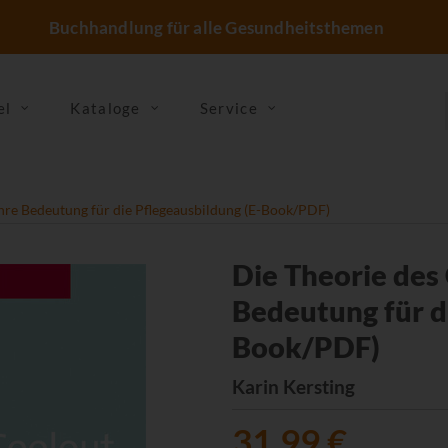
Buchhandlung für alle Gesundheitsthemen
el
Kataloge
Service
hre Bedeutung für die Pflegeausbildung (E-Book/PDF)
Die Theorie des
Bedeutung für d
Book/PDF)
Karin Kersting
31,99 €