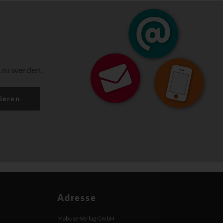
 zu werden.
ieren
Adresse
Mabuse-Verlag GmbH