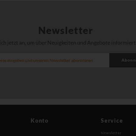
Newsletter
ich jetzt an, um über Neuigkeiten und Angebote informiert
Abonn
Konto
Service
Newsletter