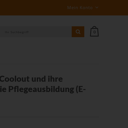
Mein Konto
0
 Coolout und ihre
ie Pflegeausbildung (E-