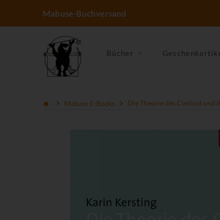
Mabuse-Buchversand
Bücher
Geschenkartik
Mabuse E-Books
Die Theorie des Coolout und i