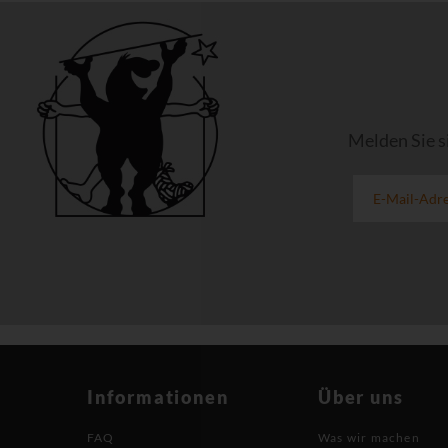
Melden Sie s
Informationen
Über uns
FAQ
Was wir machen