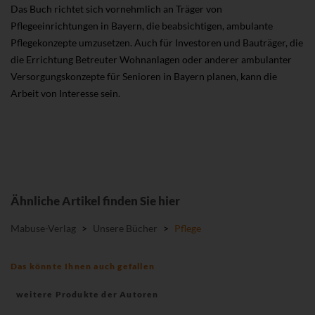
Das Buch richtet sich vornehmlich an Träger von
Pflegeeinrichtungen in Bayern, die beabsichtigen, ambulante
Pflegekonzepte umzusetzen. Auch für Investoren und Bauträger, die
die Errichtung Betreuter Wohnanlagen oder anderer ambulanter
Versorgungskonzepte für Senioren in Bayern planen, kann die
Arbeit von Interesse sein.
Ähnliche Artikel finden Sie hier
Mabuse-Verlag
>
Unsere Bücher
>
Pflege
Das könnte Ihnen auch gefallen
weitere Produkte der Autoren