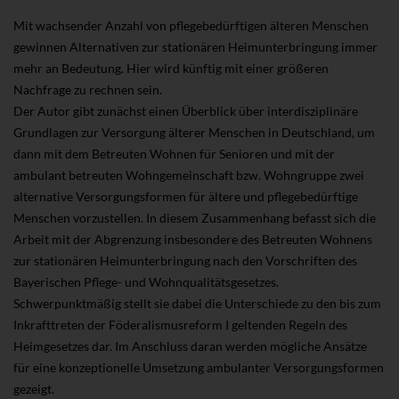
Mit wachsender Anzahl von pflegebedürftigen älteren Menschen
gewinnen Alternativen zur stationären Heimunterbringung immer
mehr an Bedeutung. Hier wird künftig mit einer größeren
Nachfrage zu rechnen sein.
Der Autor gibt zunächst einen Überblick über interdisziplinäre
Grundlagen zur Versorgung älterer Menschen in Deutschland, um
dann mit dem Betreuten Wohnen für Senioren und mit der
ambulant betreuten Wohngemeinschaft bzw. Wohngruppe zwei
alternative Versorgungsformen für ältere und pflegebedürftige
Menschen vorzustellen. In diesem Zusammenhang befasst sich die
Arbeit mit der Abgrenzung insbesondere des Betreuten Wohnens
zur stationären Heimunterbringung nach den Vorschriften des
Bayerischen Pflege- und Wohnqualitätsgesetzes.
Schwerpunktmäßig stellt sie dabei die Unterschiede zu den bis zum
Inkrafttreten der Föderalismusreform I geltenden Regeln des
Heimgesetzes dar. Im Anschluss daran werden mögliche Ansätze
für eine konzeptionelle Umsetzung ambulanter Versorgungsformen
gezeigt.