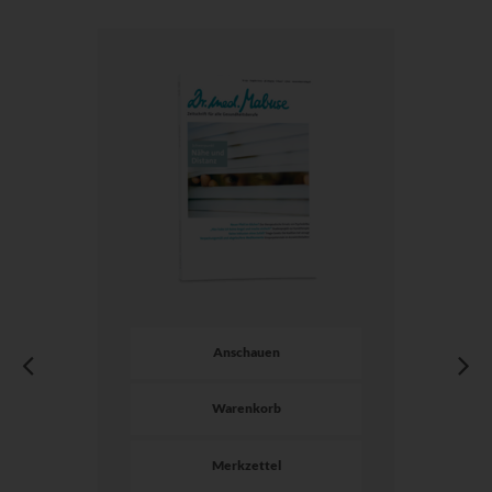
Anschauen
Warenkorb
Merkzettel