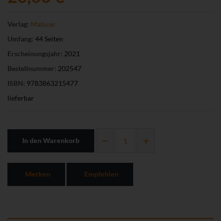
Verlag:
Mabuse
Umfang:
44 Seiten
Erscheinungsjahr:
2021
Bestellnummer:
202547
ISBN:
9783863215477
lieferbar
In den Warenkorb
Merken
Empfehlen