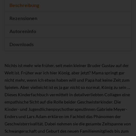
Beschreibung
Rezensionen
Autoreninfo
Downloads
Nichts ist mehr wie früher, seit mein kleiner Bruder Gustav auf der
Welt ist. Früher war ich hier König, aber jetzt? Mama springt gar
nicht mehr, wenn ich etwas haben will und Papa hat keine Zeit zum
Spielen. Aber vielleicht ist es ja gar nicht so normal, König zu sein …
Dieses Kinderfachbuch vermittelt in detailverliebten Collagen eine
empathische Sicht auf die Rolle beider Geschwisterkinder. Die
Kinder- und JugendlichenpsychotherapeutInnen Gabriele Meyer-
Enders und Lars Adam erklären im Fachteil das Phänomen der
Geschwisterrivalität. Dabei nehmen sie die gesamte Zeitspanne von
Schwangerschaft und Geburt des neuen Familienmitglieds bis zum