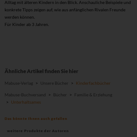
Alltag mit älteren Kindern in den Blick. Anschauliche Beispiele und
konkrete Tipps zeigen auf, wie aus anfänglichen Rivalen Freunde
werden können.
Für Kinder ab 3 Jahren.
Ähnliche Artikel finden Sie hier
Mabuse-Verlag
>
Unsere Bücher
>
Kinderfachbücher
Mabuse-Buchversand
>
Bücher
>
Familie & Erziehung
>
Unterhaltsames
Das könnte Ihnen auch gefallen
weitere Produkte der Autoren