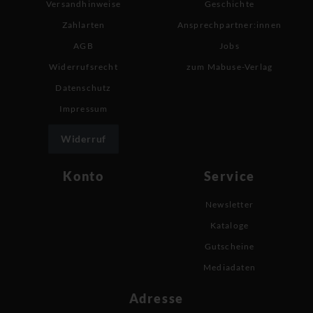
Versandhinweise
Geschichte
Zahlarten
Ansprechpartner:innen
AGB
Jobs
Widerrufsrecht
zum Mabuse-Verlag
Datenschutz
Impressum
Widerruf
Konto
Service
Newsletter
Kataloge
Gutscheine
Mediadaten
Adresse