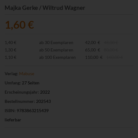
Majka Gerke / Wiltrud Wagner
1,60 €
1,40 €
ab 30 Exemplaren
42,00 €
48,00 €
1,30 €
ab 50 Exemplaren
65,00 €
80,00 €
1,10 €
ab 100 Exemplaren
110,00 €
160,00 €
Verlag:
Mabuse
Umfang:
27 Seiten
Erscheinungsjahr:
2022
Bestellnummer:
202543
ISBN:
9783863215439
lieferbar