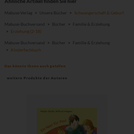
Ähnliche Artikel finden Sie hier
Mabuse-Verlag
>
Unsere Bücher
>
Schwangerschaft & Geburt
Mabuse-Buchversand
>
Bücher
>
Familie & Erziehung
>
Erziehung (2-18)
Mabuse-Buchversand
>
Bücher
>
Familie & Erziehung
>
Kinderfachbuch
Das könnte Ihnen auch gefallen
weitere Produkte der Autoren