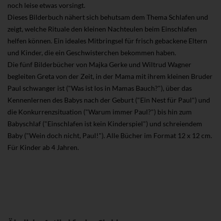
noch leise etwas vorsingt.
Dieses Bilderbuch nähert sich behutsam dem Thema Schlafen und
zeigt, welche Rituale den kleinen Nachteulen beim Einschlafen
helfen können. Ein ideales Mitbringsel für frisch gebackene Eltern
und Kinder, die ein Geschwisterchen bekommen haben.
Die fünf Bilderbücher von Majka Gerke und Wiltrud Wagner
begleiten Greta von der Zeit, in der Mama mit ihrem kleinen Bruder
Paul schwanger ist ("Was ist los in Mamas Bauch?"), über das
Kennenlernen des Babys nach der Geburt ("Ein Nest für Paul") und
die Konkurrenzsituation ("Warum immer Paul?") bis hin zum
Babyschlaf ("Einschlafen ist kein Kinderspiel") und schreiendem
Baby ("Wein doch nicht, Paul!"). Alle Bücher im Format 12 x 12 cm.
Für Kinder ab 4 Jahren.