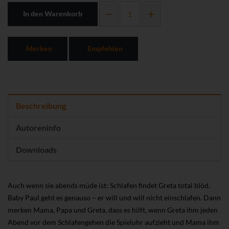
In den Warenkorb
Merken
Empfehlen
Beschreibung
Autoreninfo
Downloads
Auch wenn sie abends müde ist: Schlafen findet Greta total blöd.
Baby Paul geht es genauso – er will und will nicht einschlafen. Dann
merken Mama, Papa und Greta, dass es hilft, wenn Greta ihm jeden
Abend vor dem Schlafengehen die Spieluhr aufzieht und Mama ihm