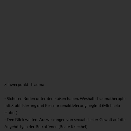
Schwerpunkt: Trauma
- Sicheren Boden unter den Füßen haben. Weshalb Traumatherapie
mit Stabilisierung und Ressourcenaktivierung beginnt (Michaela
Huber)
- Den Blick weiten. Auswirkungen von sexualisierter Gewalt auf die
Angehörigen der Betroffenen (Beate Kriechel)