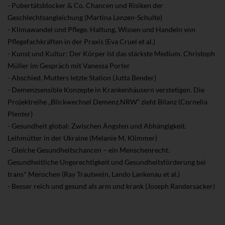
- Pubertätsblocker & Co. Chancen und Risiken der
Geschlechtsangleichung (Martina Lenzen-Schulte)
- Klimawandel und Pflege. Haltung, Wissen und Handeln von
Pflegefachkräften in der Praxis (Eva Cruel et al.)
- Kunst und Kultur: Der Körper ist das stärkste Medium. Christoph
Müller im Gespräch mit Vanessa Porter
- Abschied. Mutters letzte Station (Jutta Bender)
- Demenzsensible Konzepte in Krankenhäusern verstetigen. Die
Projektreihe „Blickwechsel Demenz.NRW“ zieht Bilanz (Cornelia
Plenter)
- Gesundheit global: Zwischen Ängsten und Abhängigkeit.
Leihmütter in der Ukraine (Melanie M. Klimmer)
- Gleiche Gesundheitschancen – ein Menschenrecht.
Gesundheitliche Ungerechtigkeit und Gesundheitsförderung bei
trans* Menschen (Ray Trautwein, Lando Lankenau et al.)
- Besser reich und gesund als arm und krank (Joseph Randersacker)