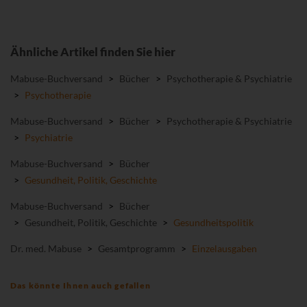
Ähnliche Artikel finden Sie hier
Mabuse-Buchversand
>
Bücher
>
Psychotherapie & Psychiatrie
>
Psychotherapie
Mabuse-Buchversand
>
Bücher
>
Psychotherapie & Psychiatrie
>
Psychiatrie
Mabuse-Buchversand
>
Bücher
>
Gesundheit, Politik, Geschichte
Mabuse-Buchversand
>
Bücher
>
Gesundheit, Politik, Geschichte
>
Gesundheitspolitik
Dr. med. Mabuse
>
Gesamtprogramm
>
Einzelausgaben
Das könnte Ihnen auch gefallen