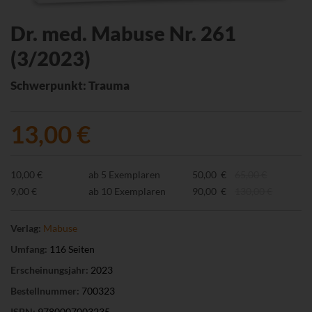
Dr. med. Mabuse Nr. 261
(3/2023)
Schwerpunkt: Trauma
13,00 €
10,00 €
ab 5 Exemplaren
50,00 €
65,00 €
9,00 €
ab 10 Exemplaren
90,00 €
130,00 €
Verlag:
Mabuse
Umfang:
116 Seiten
Erscheinungsjahr:
2023
Bestellnummer:
700323
ISBN:
9780007003235