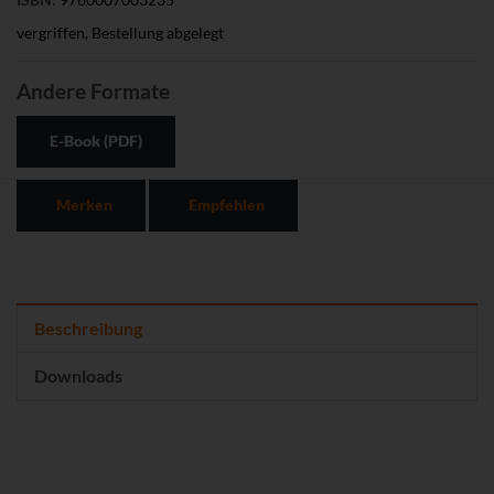
vergriffen, Bestellung abgelegt
Andere Formate
E-Book (PDF)
Merken
Empfehlen
Beschreibung
Downloads