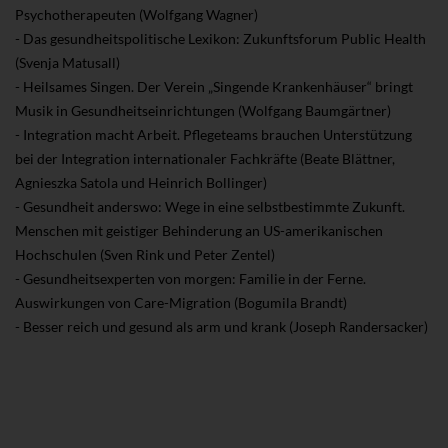
Psychotherapeuten (Wolfgang Wagner)
- Das gesundheitspolitische Lexikon: Zukunftsforum Public Health
(Svenja Matusall)
- Heilsames Singen. Der Verein „Singende Krankenhäuser“ bringt
Musik in Gesundheitseinrichtungen (Wolfgang Baumgärtner)
- Integration macht Arbeit. Pflegeteams brauchen Unterstützung
bei der Integration internationaler Fachkräfte (Beate Blättner,
Agnieszka Satola und Heinrich Bollinger)
- Gesundheit anderswo: Wege in eine selbstbestimmte Zukunft.
Menschen mit geistiger Behinderung an US-amerikanischen
Hochschulen (Sven Rink und Peter Zentel)
- Gesundheitsexperten von morgen: Familie in der Ferne.
Auswirkungen von Care-Migration (Bogumila Brandt)
- Besser reich und gesund als arm und krank (Joseph Randersacker)