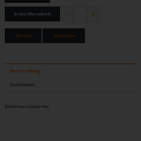
In den Warenkorb
Merken
Empfehlen
Beschreibung
Downloads
Blätterbare Leseprobe: