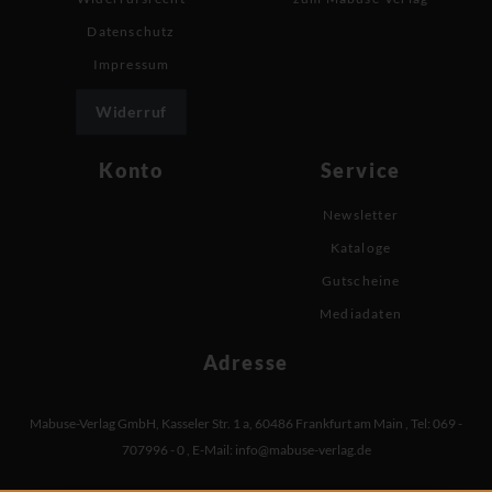
Datenschutz
Impressum
Widerruf
Konto
Service
Newsletter
Kataloge
Gutscheine
Mediadaten
Adresse
Mabuse-Verlag GmbH
,
Kasseler Str. 1 a
,
60486 Frankfurt am Main
,
Tel: 069 -
707996 - 0
,
E-Mail:
info@mabuse-verlag.de