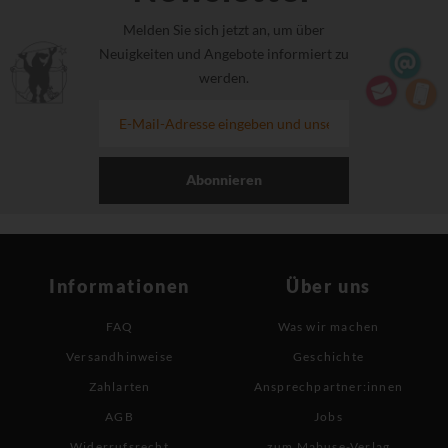
Melden Sie sich jetzt an, um über
Neuigkeiten und Angebote informiert zu
werden.
Abonnieren
Informationen
Über uns
FAQ
Was wir machen
Versandhinweise
Geschichte
Zahlarten
Ansprechpartner:innen
AGB
Jobs
Widerrufsrecht
zum Mabuse-Verlag