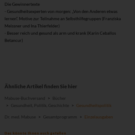
Die Gewinnertexte
- Gesundheitsexperten von morgen: „Von den Anderen etwas
lernen“. Motive zur Teilnahme an Selbsthilfegruppen (Franziska
Meissner und Ina Thierfelder)
- Besser reich und gesund als arm und krank (Karin Ceballos
Betancur)
Ähnliche Artikel finden Sie hier
Mabuse-Buchversand
>
Bücher
>
Gesundheit, Politik, Geschichte
>
Gesundheitspolitik
Dr. med. Mabuse
>
Gesamtprogramm
>
Einzelausgaben
Das könnte Ihnen auch gefallen