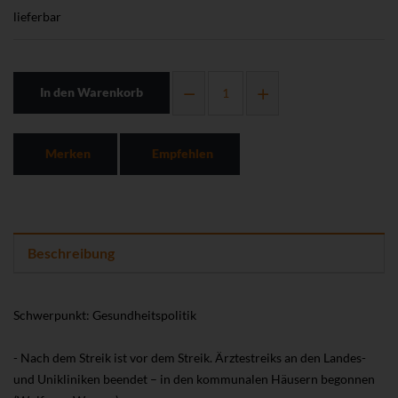
lieferbar
In den Warenkorb
Merken
Empfehlen
Beschreibung
Schwerpunkt: Gesundheitspolitik
- Nach dem Streik ist vor dem Streik. Ärztestreiks an den Landes-
und Unikliniken beendet – in den kommunalen Häusern begonnen