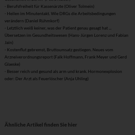
- Berufsfreiheit für Kassenärzte (Oliver Tolmein)
- Heilen im Minutentakt. Wie DRGs die Arbeitsbedingungen
verändern (Daniel Rühmkorf)
- Letztlich weiß keiner, was der Patient genau gesagt hat ...
Übersetzen im Gesundheitswesen (Hans-Jürgen Lorenz und Fabian
Jain)
- Kostenflut gebremst, Bruttoumsatz gestiegen. Neues vom
Arzneiverordnungsreport (Falk Hoffmann, Frank Meyer und Gerd
Glaeske)
- Besser reich und gesund als arm und krank. Hormonexplosion
oder: Der Arzt als Feuerlöscher (Anja Uhling)
Ähnliche Artikel finden Sie hier