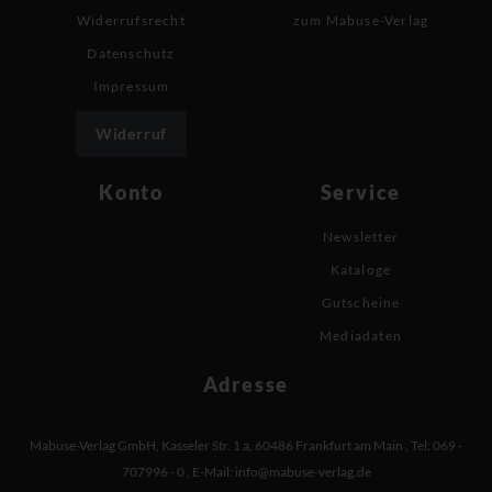
Widerrufsrecht
zum Mabuse-Verlag
Datenschutz
Impressum
Widerruf
Konto
Service
Newsletter
Kataloge
Gutscheine
Mediadaten
Adresse
Mabuse-Verlag GmbH
,
Kasseler Str. 1 a
,
60486 Frankfurt am Main
,
Tel: 069 -
707996 - 0
,
E-Mail:
info@mabuse-verlag.de