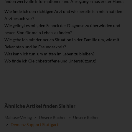
finden wertvolle Informationen und Anregungen aus erster Hand:
Wie finde ich den richtigen Arzt und wie bereite ich mich auf den
Arztbesuch vor?
Wie gelingt es mir, den Schock der Diagnose zu überwinden und
neuen Sinn für mein Leben zu finden?
Wie gehe ich mit der neuen Situation in der Familie um, wie mit
Bekannten und im Freundeskreis?
Was kann ich tun, um mitten im Leben zu bleiben?
Wo finde ich Gleichbetroffene und Unterstützung?
Ähnliche Artikel finden Sie hier
Mabuse-Verlag
>
Unsere Bücher
>
Unsere Reihen
>
Demenz Support Stuttgart