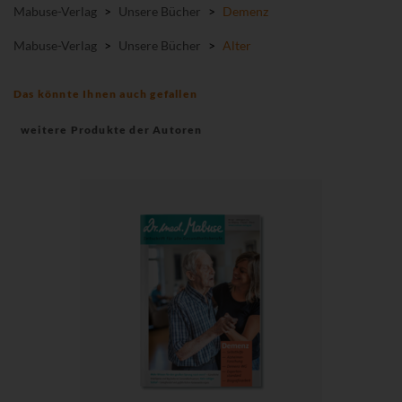
Mabuse-Verlag
>
Unsere Bücher
>
Demenz
Mabuse-Verlag
>
Unsere Bücher
>
Alter
Das könnte Ihnen auch gefallen
weitere Produkte der Autoren