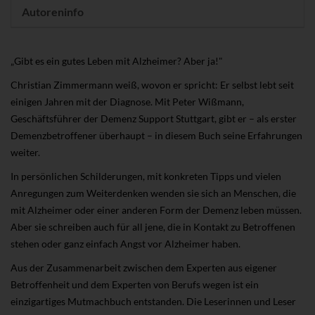
Autoreninfo
„Gibt es ein gutes Leben mit Alzheimer? Aber ja!"
Christian Zimmermann weiß, wovon er spricht: Er selbst lebt seit
einigen Jahren mit der Diagnose. Mit Peter Wißmann,
Geschäftsführer der Demenz Support Stuttgart, gibt er – als erster
Demenzbetroffener überhaupt – in diesem Buch seine Erfahrungen
weiter.
In persönlichen Schilderungen, mit konkreten Tipps und vielen
Anregungen zum Weiterdenken wenden sie sich an Menschen, die
mit Alzheimer oder einer anderen Form der Demenz leben müssen.
Aber sie schreiben auch für all jene, die in Kontakt zu Betroffenen
stehen oder ganz einfach Angst vor Alzheimer haben.
Aus der Zusammenarbeit zwischen dem Experten aus eigener
Betroffenheit und dem Experten von Berufs wegen ist ein
einzigartiges Mutmachbuch entstanden. Die Leserinnen und Leser