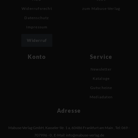
Widerrufsrecht
zum Mabuse-Verlag
Datenschutz
Impressum
Widerruf
Konto
Service
Newsletter
Kataloge
Gutscheine
Mediadaten
Adresse
Mabuse-Verlag GmbH
,
Kasseler Str. 1 a
,
60486 Frankfurt am Main
,
Tel: 069 -
707996 - 0
,
E-Mail:
info@mabuse-verlag.de