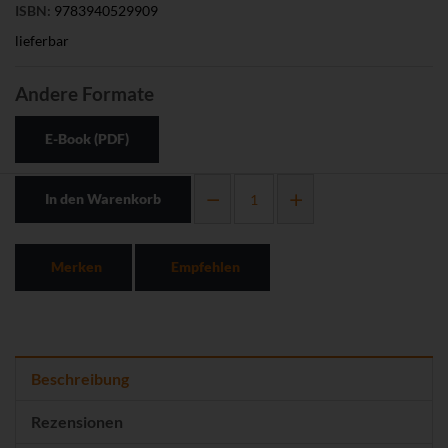
ISBN:
9783940529909
lieferbar
Andere Formate
E-Book (PDF)
In den Warenkorb
Merken
Empfehlen
Beschreibung
Rezensionen