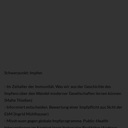
Schwerpunkt: Impfen
- Im Zeitalter der Immunität. Was wir aus der Geschichte des
Impfens über den Wandel moderner Gesellschaften lernen können
(Malte Thießen)
- Informiert entscheiden. Bewertung einer Impfpflicht aus Sicht der
EbM (Ingrid Mühlhauser)
- Misstrauen gegen globale Impfprogramme. Public-Health-
Interventionen im Kontext (post-)kolonialer Realitäten (Andreas