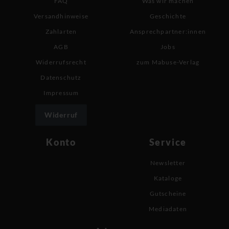
FAQ
Was wir machen
Versandhinweise
Geschichte
Zahlarten
Ansprechpartner:innen
AGB
Jobs
Widerrufsrecht
zum Mabuse-Verlag
Datenschutz
Impressum
Widerruf
Konto
Service
Newsletter
Kataloge
Gutscheine
Mediadaten