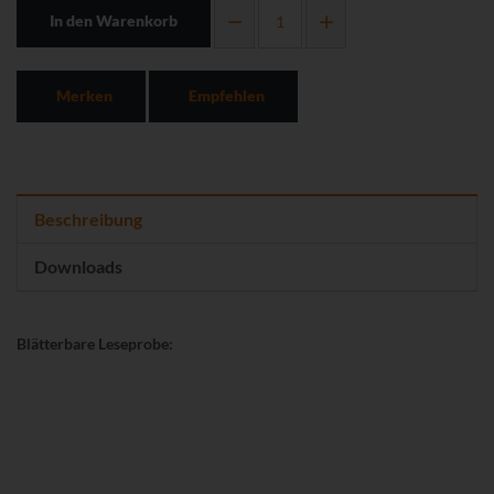
In den Warenkorb
Merken
Empfehlen
Beschreibung
Downloads
Blätterbare Leseprobe: