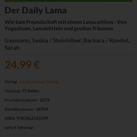
Der Daily Lama
Wie Sam Freundschaft mit einem Lama schloss - Von
Yogasitzen, Lamakötteln und großen Träumen
Gaymann, Saskia / Steinhilber, Barbara / Rondot,
Sarah
24,99 €
Verlag:
medhochzwei Verlag
Umfang:
75 Seiten
Erscheinungsjahr:
2019
Bestellnummer:
36954
ISBN:
9783862165599
sofort lieferbar