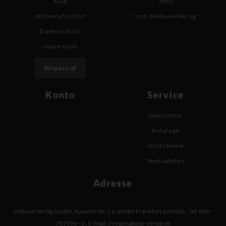
AGB
Jobs
Widerrufsrecht
zum Mabuse-Verlag
Datenschutz
Impressum
Widerruf
Konto
Service
Newsletter
Kataloge
Gutscheine
Mediadaten
Adresse
Mabuse-Verlag GmbH
,
Kasseler Str. 1 a
,
60486 Frankfurt am Main
,
Tel: 069 -
707996 - 0
,
E-Mail:
info@mabuse-verlag.de