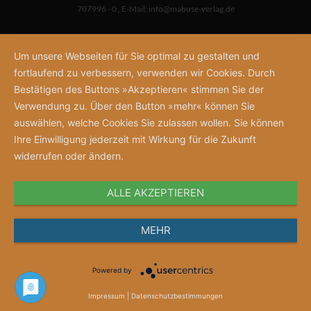
707996 - 0
,
E-Mail:
info@mabuse-verlag.de
Um unsere Webseiten für Sie optimal zu gestalten und
fortlaufend zu verbessern, verwenden wir Cookies. Durch
Bestätigen des Buttons »Akzeptieren« stimmen Sie der
Verwendung zu. Über den Button »mehr« können Sie
auswählen, welche Cookies Sie zulassen wollen. Sie können
Ihre Einwilligung jederzeit mit Wirkung für die Zukunft
widerrufen oder ändern.
ALLE AKZEPTIEREN
MEHR
Powered by
Impressum
|
Datenschutzbestimmungen