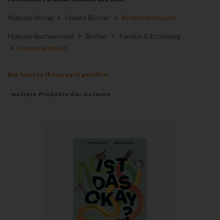
Mabuse-Verlag
>
Unsere Bücher
>
Kinderfachbücher
Mabuse-Buchversand
>
Bücher
>
Familie & Erziehung
>
Kinderfachbuch
Das könnte Ihnen auch gefallen
weitere Produkte der Autoren