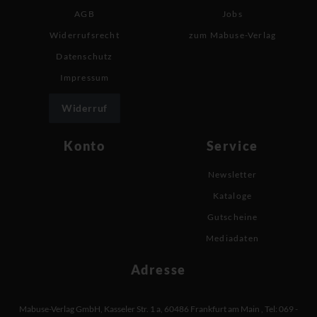
AGB
Jobs
Widerrufsrecht
zum Mabuse-Verlag
Datenschutz
Impressum
Widerruf
Konto
Service
Newsletter
Kataloge
Gutscheine
Mediadaten
Adresse
Mabuse-Verlag GmbH
,
Kasseler Str. 1 a
,
60486 Frankfurt am Main
,
Tel: 069 -