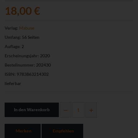
18,00 €
Verlag:
Mabuse
Umfang:
56 Seiten
Auflage:
2
Erscheinungsjahr:
2020
Bestellnummer:
202430
ISBN:
9783863214302
lieferbar
In den Warenkorb
Merken
Empfehlen