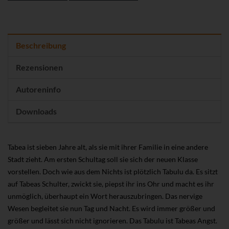
Beschreibung
Rezensionen
Autoreninfo
Downloads
Tabea ist sieben Jahre alt, als sie mit ihrer Familie in eine andere
Stadt zieht. Am ersten Schultag soll sie sich der neuen Klasse
vorstellen. Doch wie aus dem Nichts ist plötzlich Tabulu da. Es sitzt
auf Tabeas Schulter, zwickt sie, piepst ihr ins Ohr und macht es ihr
unmöglich, überhaupt ein Wort herauszubringen. Das nervige
Wesen begleitet sie nun Tag und Nacht. Es wird immer größer und
größer und lässt sich nicht ignorieren. Das Tabulu ist Tabeas Angst.