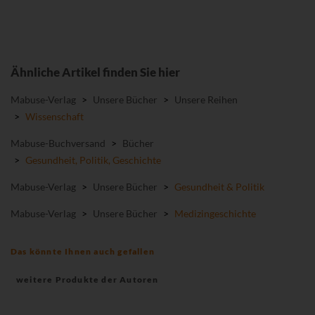
Ähnliche Artikel finden Sie hier
Mabuse-Verlag
>
Unsere Bücher
>
Unsere Reihen
>
Wissenschaft
Mabuse-Buchversand
>
Bücher
>
Gesundheit, Politik, Geschichte
Mabuse-Verlag
>
Unsere Bücher
>
Gesundheit & Politik
Mabuse-Verlag
>
Unsere Bücher
>
Medizingeschichte
Das könnte Ihnen auch gefallen
weitere Produkte der Autoren