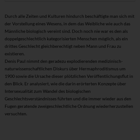
Durch alle Zeiten und Kulturen hindurch beschäftigte man sich mit
der Vorstellung eines Wesens, in dem das Weibliche wie auch das
Männliche biologisch vereint sind. Doch noch nie war es den als
doppelgeschlechtlich kategorisierten Menschen möglich, als ein
drittes Geschlecht gleichberechtigt neben Mann und Frau zu
existieren.
Denis Paul nimmt den geradezu explodierenden medizinisch-
naturwissenschaftlichen Diskurs über Hermaphroditismus um
1900 sowie die Ursache dieser plötzlichen Veröffentlichungsflut in
den Blick. Er analysiert, wie die darin erörterten Konzepte über
Intersexualität zum Wandel des biologischen
Geschlechtsverständnisses führten und die immer wieder aus den
Fugen geratende zweigeschlechtliche Ordnung wiederherzustellen
versuchten.