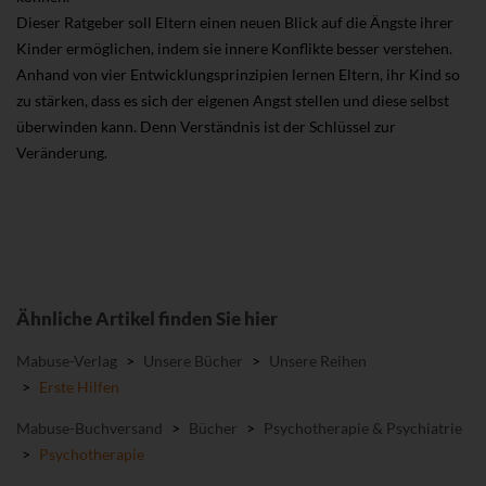
Dieser Ratgeber soll Eltern einen neuen Blick auf die Ängste ihrer
Kinder ermöglichen, indem sie innere Konflikte besser verstehen.
Anhand von vier Entwicklungsprinzipien lernen Eltern, ihr Kind so
zu stärken, dass es sich der eigenen Angst stellen und diese selbst
überwinden kann. Denn Verständnis ist der Schlüssel zur
Veränderung.
Ähnliche Artikel finden Sie hier
Mabuse-Verlag
>
Unsere Bücher
>
Unsere Reihen
>
Erste Hilfen
Mabuse-Buchversand
>
Bücher
>
Psychotherapie & Psychiatrie
>
Psychotherapie