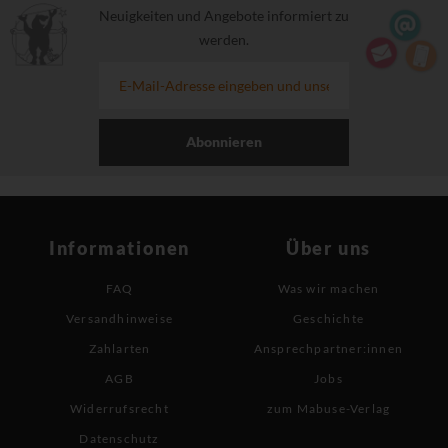
Neuigkeiten und Angebote informiert zu
werden.
Abonnieren
Informationen
Über uns
FAQ
Was wir machen
Versandhinweise
Geschichte
Zahlarten
Ansprechpartner:innen
AGB
Jobs
Widerrufsrecht
zum Mabuse-Verlag
Datenschutz