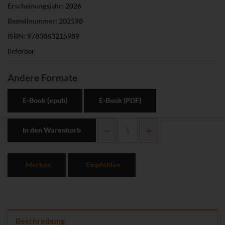
Erscheinungsjahr:
2026
Bestellnummer:
202598
ISBN:
9783863215989
lieferbar
Andere Formate
E-Book (epub)
E-Book (PDF)
In den Warenkorb
Merken
Empfehlen
Beschreibung