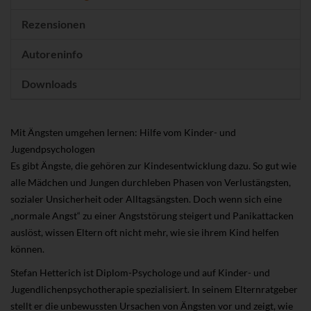
Rezensionen
Autoreninfo
Downloads
Mit Ängsten umgehen lernen: Hilfe vom Kinder- und
Jugendpsychologen
Es gibt Ängste, die gehören zur Kindesentwicklung dazu. So gut wie
alle Mädchen und Jungen durchleben Phasen von Verlustängsten,
sozialer Unsicherheit oder Alltagsängsten. Doch wenn sich eine
„normale Angst“ zu einer Angststörung steigert und Panikattacken
auslöst, wissen Eltern oft nicht mehr, wie sie ihrem Kind helfen
können.
Stefan Hetterich ist Diplom-Psychologe und auf Kinder- und
Jugendlichenpsychotherapie spezialisiert. In seinem Elternratgeber
stellt er die unbewussten Ursachen von Ängsten vor und zeigt, wie