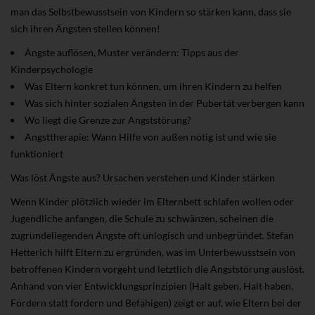
man das Selbstbewusstsein von Kindern so stärken kann, dass sie
sich ihren Ängsten stellen können!
Ängste auflösen, Muster verändern: Tipps aus der
Kinderpsychologie
Was Eltern konkret tun können, um ihren Kindern zu helfen
Was sich hinter sozialen Ängsten in der Pubertät verbergen kann
Wo liegt die Grenze zur Angststörung?
Angsttherapie: Wann Hilfe von außen nötig ist und wie sie
funktioniert
Was löst Ängste aus? Ursachen verstehen und Kinder stärken
Wenn Kinder plötzlich wieder im Elternbett schlafen wollen oder
Jugendliche anfangen, die Schule zu schwänzen, scheinen die
zugrundeliegenden Ängste oft unlogisch und unbegründet. Stefan
Hetterich hilft Eltern zu ergründen, was im Unterbewusstsein von
betroffenen Kindern vorgeht und letztlich die Angststörung auslöst.
Anhand von vier Entwicklungsprinzipien (Halt geben, Halt haben,
Fördern statt fordern und Befähigen) zeigt er auf, wie Eltern bei der