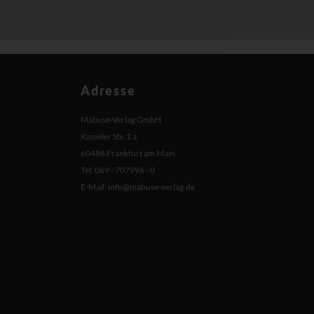
Adresse
Mabuse-Verlag GmbH
Kasseler Str. 1 a
60486 Frankfurt am Main
Tel: 069 - 707996 - 0
E-Mail:
info@mabuse-verlag.de