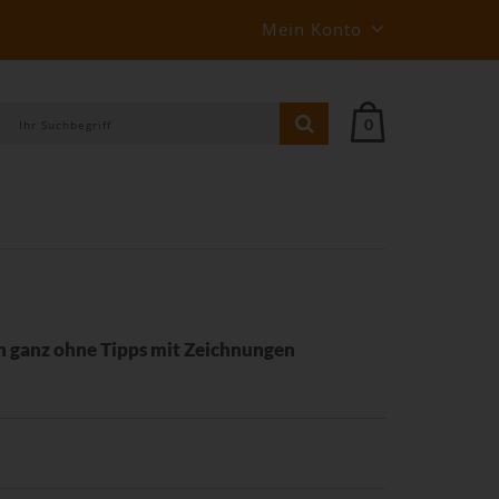
Mein Konto
0
n ganz ohne Tipps mit Zeichnungen