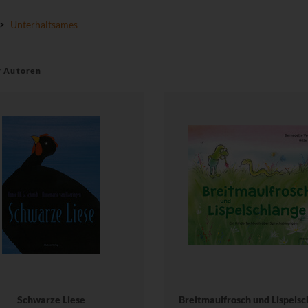
>
Unterhaltsames
r Autoren
Schwarze Liese
Breitmaulfrosch und Lispelsc