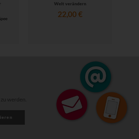
r
Welt verändern
22,00 €
Spee
 zu werden.
ieren