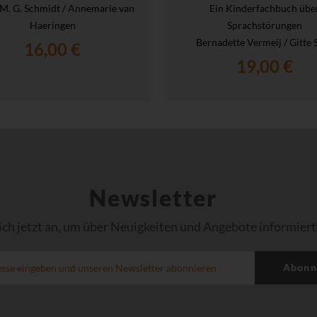
M. G. Schmidt / Annemarie van
Ein Kinderfachbuch übe
Haeringen
Sprachstörungen
Bernadette Vermeij / Gitte 
16,00 €
19,00 €
Newsletter
ich jetzt an, um über Neuigkeiten und Angebote informiert
Abonn