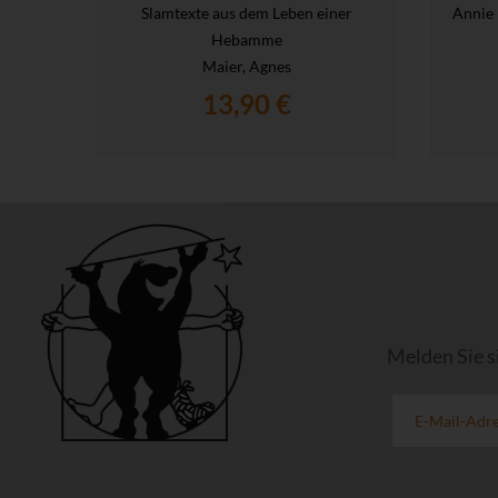
Slamtexte aus dem Leben einer
Annie 
Hebamme
Maier, Agnes
13,90 €
Melden Sie s