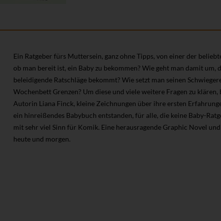
Ein Ratgeber fürs Muttersein, ganz ohne Tipps, von einer der belie
ob man bereit ist, ein Baby zu bekommen? Wie geht man damit um, d
beleidigende Ratschläge bekommt? Wie setzt man seinen Schwiegere
Wochenbett Grenzen? Um diese und viele weitere Fragen zu klären, 
Autorin Liana Finck, kleine Zeichnungen über ihre ersten Erfahrunge
ein hinreißendes Babybuch entstanden, für alle, die keine Baby-Ratg
mit sehr viel Sinn für Komik. Eine herausragende Graphic Novel und 
heute und morgen.