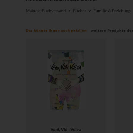
Mabuse-Buchversand
>
Bücher
>
Familie & Erziehung
Das könnte Ihnen auch gefallen
weitere Produkte de
Veni, Vidi, Vulva