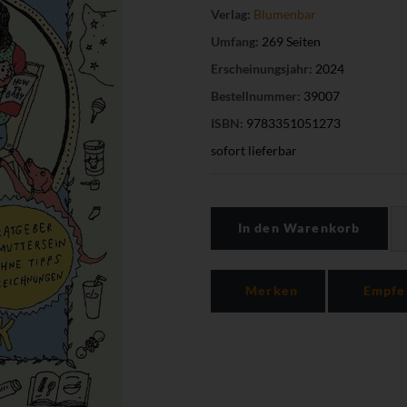
Verlag:
Blumenbar
Umfang:
269 Seiten
Erscheinungsjahr:
2024
Bestellnummer:
39007
ISBN:
9783351051273
sofort lieferbar
In den Warenkorb
Merken
Empfe