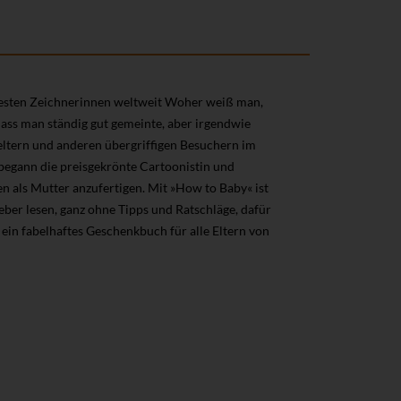
btesten Zeichnerinnen weltweit Woher weiß man,
ass man ständig gut gemeinte, aber irgendwie
ltern und anderen übergriffigen Besuchern im
begann die preisgekrönte Cartoonistin und
n als Mutter anzufertigen. Mit »How to Baby« ist
eber lesen, ganz ohne Tipps und Ratschläge, dafür
ein fabelhaftes Geschenkbuch für alle Eltern von