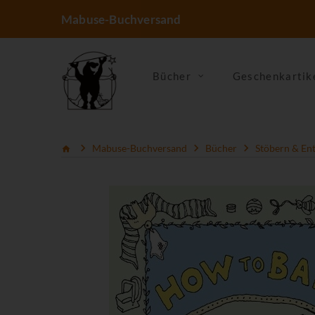
Mabuse-Buchversand
Bücher
Geschenkartik
Mabuse-Buchversand
Bücher
Stöbern & En