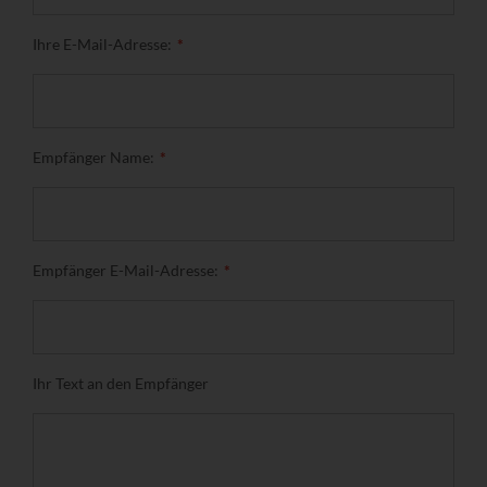
Ihre E-Mail-Adresse:
Empfänger Name:
Empfänger E-Mail-Adresse:
Ihr Text an den Empfänger