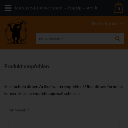
Mabuse-Buchversand - PopUp - Artikel weiterempfehlen
0
Mein Konto
Produkt empfehlen
Sie möchten diesen Artikel weiterempfehlen? Über dieses Formular
können Sie eine Empfehlungsmail schicken.
Ihr Name: