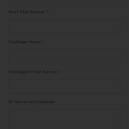
Ihre E-Mail-Adresse:
Empfänger Name:
Empfänger E-Mail-Adresse:
Ihr Text an den Empfänger