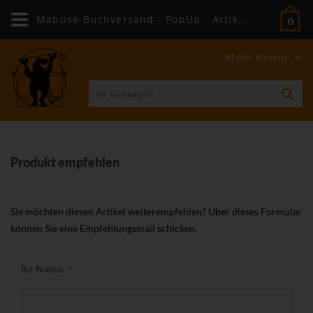
Mabuse-Buchversand - PopUp - Artikel weiterempfehlen
0
Mein Konto
Produkt empfehlen
Sie möchten diesen Artikel weiterempfehlen? Über dieses Formular
können Sie eine Empfehlungsmail schicken.
Ihr Name: