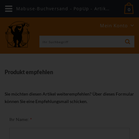
Mabuse-Buchversand - PopUp - Artikel weiterempfehlen
0
Mein Konto
Produkt empfehlen
Sie möchten diesen Artikel weiterempfehlen? Über dieses Formular
können Sie eine Empfehlungsmail schicken.
Ihr Name: