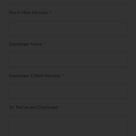
Ihre E-Mail-Adresse:
Empfänger Name:
Empfänger E-Mail-Adresse:
Ihr Text an den Empfänger