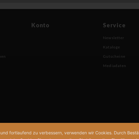
Konto
Service
Newsletter
Kataloge
nen
Gutscheine
Mediadaten
n und fortlaufend zu verbessern, verwenden wir Cookies. Durch Bes