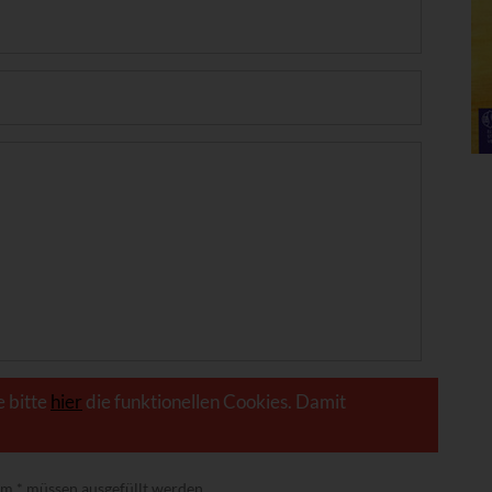
e bitte
hier
die funktionellen Cookies. Damit
nem
*
müssen ausgefüllt werden.