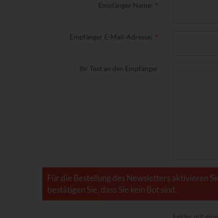
Empfänger Name:
Empfänger E-Mail-Adresse:
Ihr Text an den Empfänger
Für die Bestellung des Newsletters aktivieren Si
bestätigen Sie, dass Sie kein Bot sind.
Felder mit ei