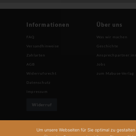
Informationen
Über uns
FAQ
Was wir machen
Versandhinweise
Geschichte
Zahlarten
Ansprechpartner:in
AGB
Jobs
Widerrufsrecht
zum Mabuse-Verlag
Datenschutz
Impressum
Widerruf
Um unsere Webseiten für Sie optimal zu gestalte