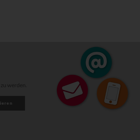
 zu werden.
ieren