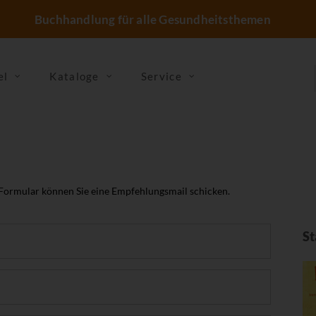
Buchhandlung für alle Gesundheitsthemen
el
Kataloge
Service
 Formular können Sie eine Empfehlungsmail schicken.
St