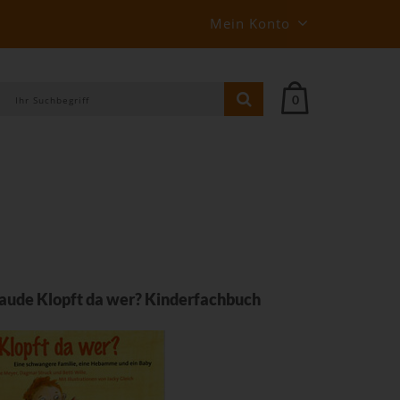
Mein Konto
0
aude Klopft da wer? Kinderfachbuch