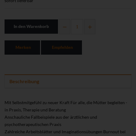
sofort lieferbar
In den Warenkorb
Merken
Empfehlen
Beschreibung
Mit Selbstmitgefühl zu neuer Kraft Für alle, die Mütter begleiten -
in Praxis, Therapie und Beratung
Anschauliche Fallbeispiele aus der ärztlichen und
psychotherapeutischen Praxis
Zahlreiche Arbeitsblätter und Imaginationsübungen Burnout bei