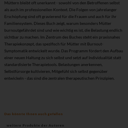
Müttern bleibt oft unerkannt - sowohl von den Betroffenen selbst
als auch im professionellen Kontext. Die Folgen von jahrelanger
Erschöpfung sind oft gravierend für die Frauen und auch für ihr
Familiensystem. Dieses Buch zeigt, warum besonders Mütter
burnoutgefährdet sind und wie wichtig es ist, die Belastung endlich
sichtbar zu machen. Im Zentrum des Buches steht ein praxisnahes
Therapiekonzept, das spezifisch für Mütter mit Burnout-
Symptomatik entwickelt wurde. Das Programm fördert den Aufbau
einer neuen Haltung zu sich selbst und setzt auf Individualität statt
standardisierte Therapietools. Belastungen anerkennen,
Selbstfürsorge kultivieren, Mitgefühl sich selbst gegenüber
entwickeln - das sind die zentralen therapeutischen Prinzipien.
Das könnte Ihnen auch gefallen
weitere Produkte der Autoren