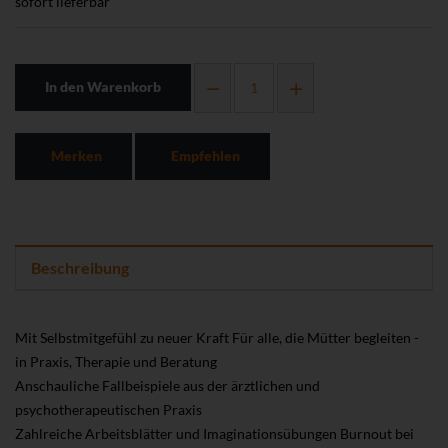
sofort lieferbar
In den Warenkorb
Merken
Empfehlen
Beschreibung
Mit Selbstmitgefühl zu neuer Kraft Für alle, die Mütter begleiten -
in Praxis, Therapie und Beratung
Anschauliche Fallbeispiele aus der ärztlichen und
psychotherapeutischen Praxis
Zahlreiche Arbeitsblätter und Imaginationsübungen Burnout bei