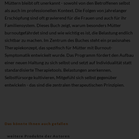
Müttern bleibt oft unerkannt - sowohl von den Betroffenen selbst
als auch im professionellen Kontext. Die Folgen von jahrelanger
Erschöpfung sind oft gravierend für die Frauen und auch für ihr
Familiensystem. Dieses Buch zeigt, warum besonders Mütter
burnoutgefährdet sind und wie wichtig es ist, die Belastung endlich
sichtbar zu machen. Im Zentrum des Buches steht ein praxisnahes
Therapiekonzept, das spezifisch für Mütter mit Burnout-
Symptomatik entwickelt wurde. Das Programm fördert den Aufbau
einer neuen Haltung zu sich selbst und setzt auf Individualität statt
standardisierte Therapietools. Belastungen anerkennen,
Selbstfürsorge kultivieren, Mitgefühl sich selbst gegenüber
entwickeln - das sind die zentralen therapeutischen Prinzipien.
Das könnte Ihnen auch gefallen
weitere Produkte der Autoren