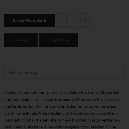
In den Warenkorb
Merken
Empfehlen
Beschreibung
Ein komisches, schonungsloses, tröstliches Buch über Altwerden
und Jungbleiben. Christiane Rösinger ist Musikerin, Kreuzbergerin
und Großmutter. Von ihr aus könnte das immer so weitergehen,
wären da nicht das Älterwerden und die Geldsorgen. Das Altern
lässt sich nicht aufhalten, aber um ein bisschen was zu verdienen,
beschließt Christiane, einen Altersratgeber zu schreiben. Ohne