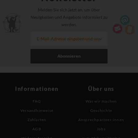
Melden Sie sich jetzt an, um über
Neuigkeiten und Angebote informiert zu
werden.
Abonnieren
Informationen
Über uns
FAQ
Was wir machen
Versandhinweise
Geschichte
Zahlarten
Ansprechpartner:innen
AGB
Jobs