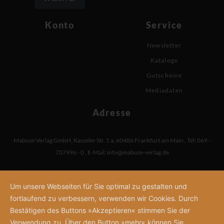
Konto
Service
Newsletter
Kataloge
Gutscheine
Mediadaten
Adresse
Mabuse-Verlag GmbH
,
Kasseler Str. 1 a
,
60486 Frankfurt am Main
,
Tel: 069 -
707996 - 0
,
E-Mail:
info@mabuse-verlag.de
Um unsere Webseiten für Sie optimal zu gestalten und
fortlaufend zu verbessern, verwenden wir Cookies. Durch
Bestätigen des Buttons »Akzeptieren« stimmen Sie der
Verwendung zu. Über den Button »mehr« können Sie