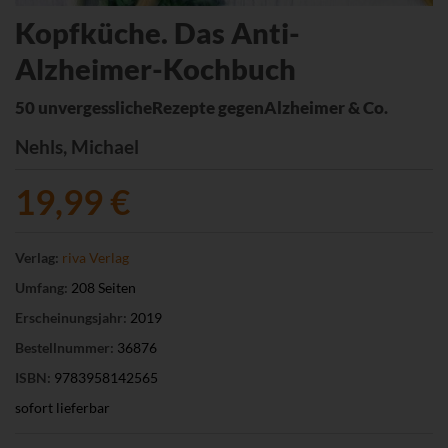
Kopfküche. Das Anti-
Alzheimer-Kochbuch
50 unvergesslicheRezepte gegenAlzheimer & Co.
Nehls, Michael
19,99 €
Verlag:
riva Verlag
Umfang:
208 Seiten
Erscheinungsjahr:
2019
Bestellnummer:
36876
ISBN:
9783958142565
sofort lieferbar