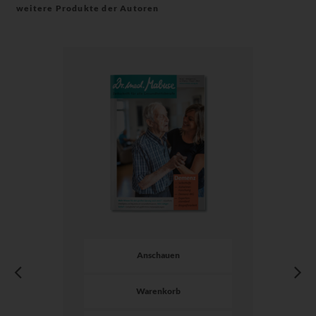
weitere Produkte der Autoren
Anschauen
Warenkorb