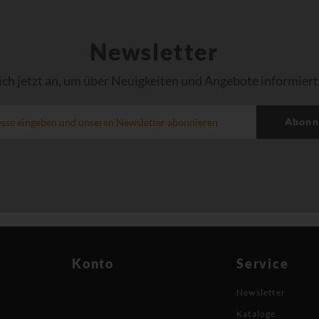
Newsletter
ich jetzt an, um über Neuigkeiten und Angebote informiert
Abonn
Konto
Service
Newsletter
Kataloge