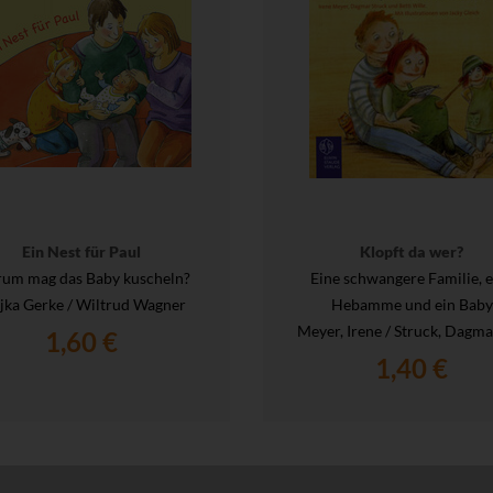
Ein Nest für Paul
Klopft da wer?
um mag das Baby kuscheln?
Eine schwangere Familie, e
ka Gerke / Wiltrud Wagner
Hebamme und ein Baby
Meyer, Irene / Struck, Dagmar
1,60 €
1,40 €