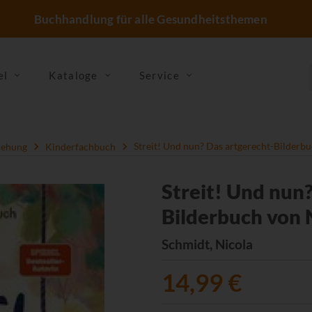
Buchhandlung für alle Gesundheitsthemen
el
Kataloge
Service
iehung
Kinderfachbuch
Streit! Und nun? Das artgerecht-Bilderb
Streit! Und nun
Bilderbuch von 
Schmidt, Nicola
14,99 €