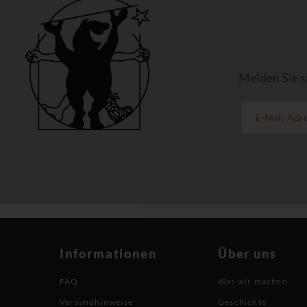
Melden Sie s
Informationen
Über uns
FAQ
Was wir machen
Versandhinweise
Geschichte