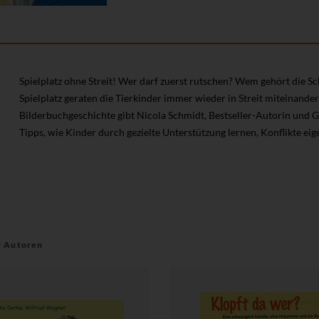
Spielplatz ohne Streit! Wer darf zuerst rutschen? Wem gehört die S
Spielplatz geraten die Tierkinder immer wieder in Streit miteinand
Bilderbuchgeschichte gibt Nicola Schmidt, Bestseller-Autorin und Gr
Tipps, wie Kinder durch gezielte Unterstützung lernen, Konflikte eig
r Autoren