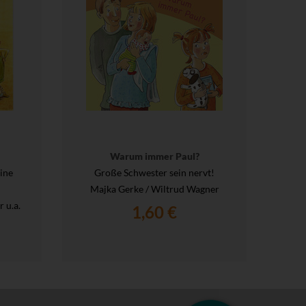
Warum immer Paul?
ine
Große Schwester sein nervt!
Majka Gerke / Wiltrud Wagner
 u.a.
1,60 €