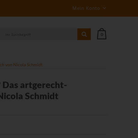
Mein Konto
0
uch von Nicola Schmidt
? Das artgerecht-
Nicola Schmidt