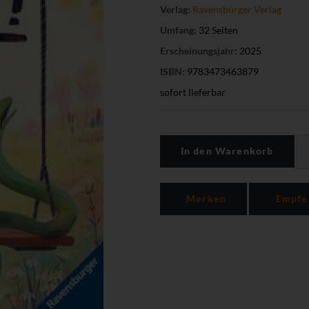
Verlag:
Ravensburger Verlag
Umfang:
32 Seiten
Erscheinungsjahr:
2025
ISBN:
9783473463879
sofort lieferbar
In den Warenkorb
Merken
Empfe