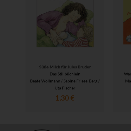
Süße Milch für Jules Bruder
Das Stillbüchlein
War
Beate Wollmann / Sabine Friese-Berg /
Maj
Uta Fischer
1,30 €