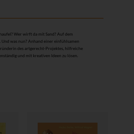
chaufel? Wer wirft da mit Sand? Auf dem
er. Und was nun? Anhand einer einfühlsamen
ünderin des artgerecht-Projektes, hilfreiche
enständig und mit kreativen Ideen zu lösen.